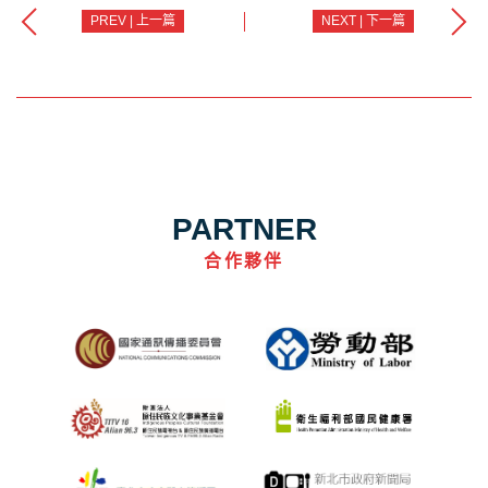
PREV | 上一篇
NEXT | 下一篇
PARTNER
合作夥伴