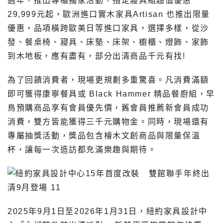
週年，推出專櫃獨家活動，指定寢具組超值優惠
29,999元起，歐洲進口實木家具Artisan 也推出限量
優惠，品項橫跨歐美日等進口家具，選擇多樣，從沙
發、餐桌椅、寢具、床墊、床架、櫥櫃、燈飾、家飾
到木地板，應有盡有，部分出清商品千元有找!
為了回饋消費者，現場更規劃多重驚喜。凡消費滿額
即可獲得康寧餐具或 Black Hammer 精品餐廚組，早
鳥預購商品享有會員優先價，舊會員推薦新會員成功
消費，雙方皆能獲得三千元購物金。同時，現場還有
專屬抽獎活動，獎品包含檜木文創商品與限量保溫
杯，讓每一次造訪都充滿樂趣與期待。
2025年9月1日至2026年1月31日，紐約家具設計中