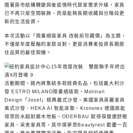
隨著房市結構轉變與後疫情時代居家需求升級，家具
已不再只是空間裝飾，而是能夠長期收藏與分階段更
新的生活投資。
本次活動以「限量絕版家具 改裝前珍藏價」為主題，
不僅是年度壓軸的家居派對，更是消費者投資長期居
住品質的最佳契機。
活動期間，館內將集結多款經典名品，包括義大利沙
發 ESTRO MILANO限量絕版款、Molinari
Design「Josef」經典義式沙發、美國家具英麗家具
美式沙發、HEKA AI 智能床墊、Kronotex 德國高能
得思防水超耐磨木地板、ODERBAU 歐得葆健康舒眠
家具、采舍家具等，其中席夢思Beautyrest 歡慶一百