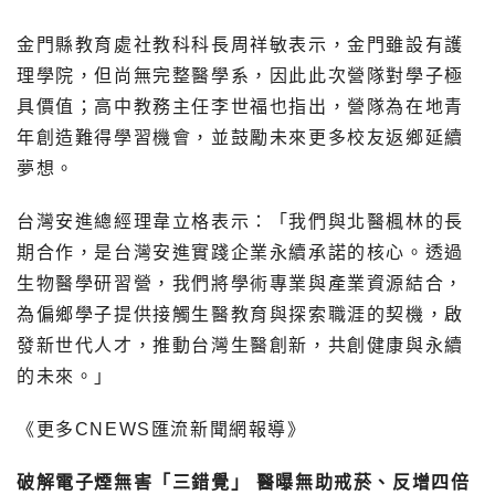
金門縣教育處社教科科長周祥敏表示，金門雖設有護
理學院，但尚無完整醫學系，因此此次營隊對學子極
具價值；高中教務主任李世福也指出，營隊為在地青
年創造難得學習機會，並鼓勵未來更多校友返鄉延續
夢想。
台灣安進總經理韋立格表示：「我們與北醫楓林的長
期合作，是台灣安進實踐企業永續承諾的核心。透過
生物醫學研習營，我們將學術專業與產業資源結合，
為偏鄉學子提供接觸生醫教育與探索職涯的契機，啟
發新世代人才，推動台灣生醫創新，共創健康與永續
的未來。」
《更多CNEWS匯流新聞網報導》
破解電子煙無害「三錯覺」 醫曝無助戒菸、反增四倍