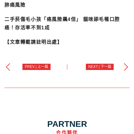
肺癌風險
二手菸傷毛小孩「癌風險飆4倍」 貓咪舔毛罹口腔
癌！存活率不到1成
【文章轉載請註明出處】
PREV | 上一篇
NEXT | 下一篇
PARTNER
合作夥伴