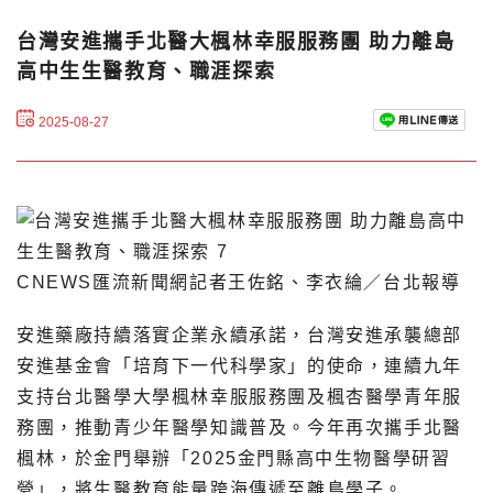
台灣安進攜手北醫大楓林幸服服務團 助力離島
高中生生醫教育、職涯探索
2025-08-27
CNEWS匯流新聞網記者王佐銘、李衣綸／台北報導
安進藥廠持續落實企業永續承諾，台灣安進承襲總部
安進基金會「培育下一代科學家」的使命，連續九年
支持台北醫學大學楓林幸服服務團及楓杏醫學青年服
務團，推動青少年醫學知識普及。今年再次攜手北醫
楓林，於金門舉辦「2025金門縣高中生物醫學研習
營」，將生醫教育能量跨海傳遞至離島學子。