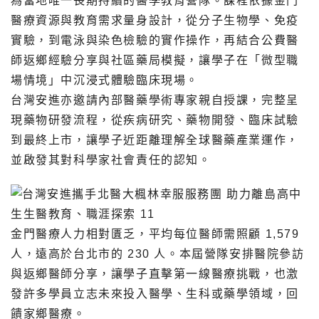
為當地唯一長期持續的醫學教育營隊。課程依據金門
醫療資源與教育需求量身設計，從分子生物學、免疫
實驗，到電泳與染色檢驗的實作操作，再結合公費醫
師返鄉經驗分享與社區藥局模擬，讓學子在「微型職
場情境」中沉浸式體驗臨床現場。
台灣安進亦邀請內部醫藥學術專家親自授課，完整呈
現藥物研發流程，從疾病研究、藥物開發、臨床試驗
到最終上市，讓學子近距離理解全球醫藥產業運作，
並啟發其對科學家社會責任的認知。
金門醫療人力相對匱乏，平均每位醫師需照顧 1,579
人，遠高於台北市的 230 人。本屆營隊安排醫院參訪
與返鄉醫師分享，讓學子直擊第一線醫療挑戰，也激
發許多學員立志未來投入醫學、生科或藥學領域，回
饋家鄉醫療。