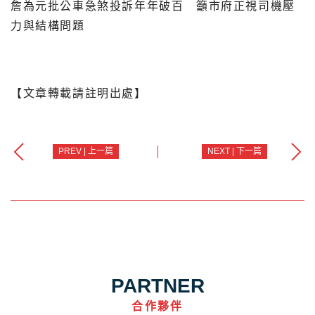
詹為元批公車急煞投訴年年破百 籲市府正視司機壓
力與結構問題
【文章轉載請註明出處】
PREV | 上一篇
NEXT | 下一篇
PARTNER
合作夥伴