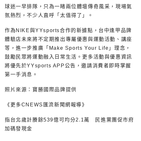
球迷一早排隊，只為一睹兩位體壇傳奇風采，現場氣
氛熱烈，不少人直呼「太值得了」。
作為NIKE與YYsports合作的新據點，台中逢甲品牌
體驗店未來將不定期推出專屬優惠與運動活動、講座
等，進一步推廣「Make Sports Your Life」理念，
鼓勵民眾將運動融入日常生活。更多活動與優惠資訊
將優先於YYsports APP公告，邀請消費者即時掌握
第一手消息。
照片來源：寶勝國際品牌提供
《更多CNEWS匯流新聞網報導》
指台北歲計賸餘539億可均分2.1萬 民進黨團促市府
加碼發現金