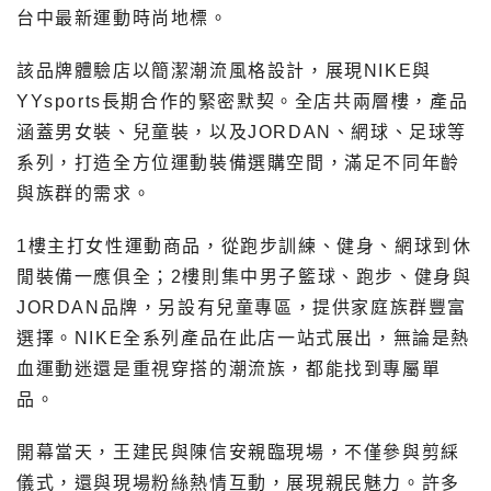
台中最新運動時尚地標。
該品牌體驗店以簡潔潮流風格設計，展現NIKE與
YYsports長期合作的緊密默契。全店共兩層樓，產品
涵蓋男女裝、兒童裝，以及JORDAN、網球、足球等
系列，打造全方位運動裝備選購空間，滿足不同年齡
與族群的需求。
1樓主打女性運動商品，從跑步訓練、健身、網球到休
閒裝備一應俱全；2樓則集中男子籃球、跑步、健身與
JORDAN品牌，另設有兒童專區，提供家庭族群豐富
選擇。NIKE全系列產品在此店一站式展出，無論是熱
血運動迷還是重視穿搭的潮流族，都能找到專屬單
品。
開幕當天，王建民與陳信安親臨現場，不僅參與剪綵
儀式，還與現場粉絲熱情互動，展現親民魅力。許多