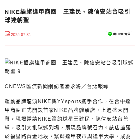
NIKE插旗逢甲商圈 王建民、陳信安站台吸引
球迷朝聖
2025-07-31
CNEWS匯流新聞網記者潘永鴻／台北報導
運動品牌龍頭NIKE與YYsports攜手合作，在台中逢
甲商圈正式開設首家NIKE品牌體驗店，上週盛大開
幕，現場邀請NIKE簽約球星王建民、陳信安站台剪
綵，吸引大批球迷到場，展現品牌號召力。該店座落
於福星路黃金地段，緊鄰逢甲夜市與逢甲大學，成為