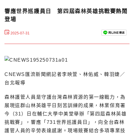
響應世界巡護員日 第四屆森林英雄挑戰賽熱鬧
登場
2025-07-31
CNEWS匯流新聞網記者李映萱、林佑威、韓羽婕／
台北報導
森林護管人員是守護台灣森林資源的第一線戰力，為
展現這群山林英雄平日刻苦訓練的成果，林業保育署
今（31）日在輔仁大學中美堂舉辦「第四屆森林英雄
挑戰賽」，響應「731世界巡護員日」，向全台森林
護管人員的辛勞表達感謝。現場競賽結合多項專業技