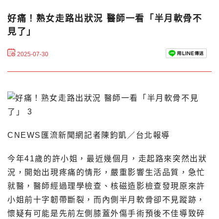
好痛！熟女走路出狀況 醫師一看「半月軟骨不
見了」
2025-07-30
CNEWS匯流新聞網記者陳鈞凱／台北報導
今年41歲的許小姐，最近幾個月，走起路來突然出狀
況，開始出現疼痛的情形，嚴重影響生活品質，急忙
就醫，醫師經過理學檢查、核磁造影檢查發現原來許
小姐前十字韌帶斷裂，而內側半月軟骨卻不見蹤跡，
懷疑有可能是先前左側膝蓋外傷手術預後不佳導致碎