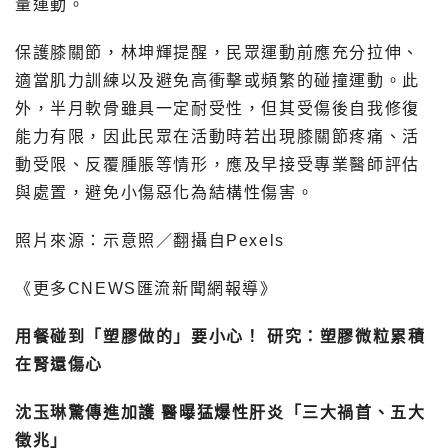
量運動。
保護膝關節，林坤輝提醒，民眾運動前應充分拉伸、
適當肌力訓練以及避免高衝擊或頻繁的碰撞運動。此
外，半月軟骨雖具一定耐受性，但其受傷後自我修復
能力有限，因此民眾在活動時若出現膝關節疼痛、活
動受限、反覆腫脹等情形，應及早接受專業醫師評估
與處置，避免小傷惡化為結構性傷害。
照片來源：示意照／翻攝自Pexels
《更多CNEWS匯流新聞網報導》
用餐碰到「塑膠做的」要小心！ 研究：塑膠微粒累積
在腎還傷心
沈玉琳驚傳進加護 醫曝猛爆性肝炎「三大禍首、五大
徵兆」