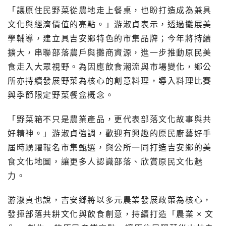
「讓原住民野菜從農地走上餐桌，也盼打造成為兼具
文化與經濟價值的亮點。」游淑貞表示，透過攤展美
學輔導，建立具吉安鄉特色的市集品牌；今年將持續
擴大，串聯部落農戶與攤商資源，進一步推動原民美
食走入大眾視野。為因應飲食潮流與市場變化，鄉公
所亦持續發展野菜為核心的創意料理，導入料理比賽
與季節限定野菜餐盒概念。
「野菜箱不只是農業產品，更代表部落文化故事與共
好精神。」游淑貞強調，歡迎有興趣的原民廚藝好手
屆時踴躍報名市集甄選，與公所一同打造吉安鄉的美
食文化地圖，讓更多人認識部落、欣賞原民文化魅
力。
游淑貞也說，吉安鄉將以多元農業發展政策為核心，
發揮部落共耕文化與飲食創意，持續打造「農業 × 文