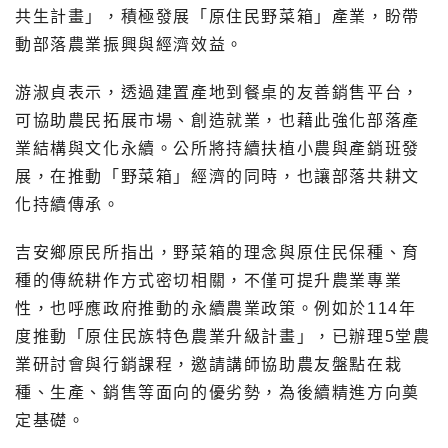
共生計畫」，積極發展「原住民野菜箱」產業，盼帶
動部落農業振興與經濟效益。
游淑貞表示，透過建置產地到餐桌的友善銷售平台，
可協助農民拓展市場、創造就業，也藉此強化部落產
業結構與文化永續。公所將持續扶植小農與產銷班發
展，在推動「野菜箱」經濟的同時，也讓部落共耕文
化持續傳承。
吉安鄉原民所指出，野菜箱的理念與原住民保種、育
種的傳統耕作方式密切相關，不僅可提升農業專業
性，也呼應政府推動的永續農業政策。例如於114年
度推動「原住民族特色農業升級計畫」，已辦理5堂農
業研討會與行銷課程，邀請講師協助農友盤點在栽
種、生產、銷售等面向的優劣勢，為後續精進方向奠
定基礎。