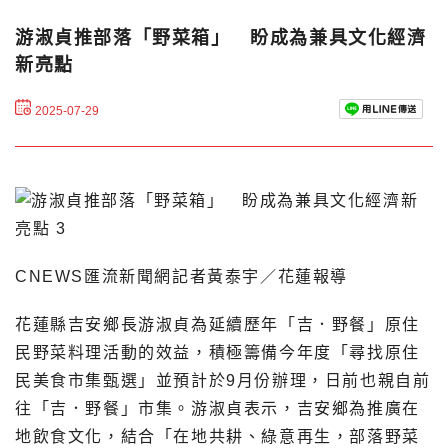
游淑貞推部落「野菜箱」 盼成為兼具文化經濟
新亮點
2025-07-29
CNEWS匯流新聞網記者黃泰宇／花蓮報導
花蓮縣吉安鄉長游淑貞為延續歷年「吉．野餐」原住
民野菜料理活動的效益，積極籌備今年度「尋找原住
民美食市集甄選」並預計於9月份辦理，日前也親自前
往「吉．野餐」市集。游淑貞表示，吉安鄉為推廣在
地飲食文化，結合「在地共耕、綠意再生，部落野菜