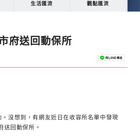
生活匯流
觀點匯流
前市府送回動保所
動。沒想到，有網友近日在收容所名單中發現
府送回動保所。