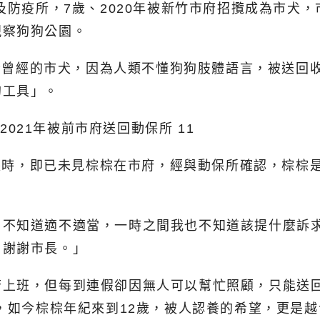
及防疫所，7歲、2020年被新竹市府招攬成為市犬
視察狗狗公園。
文，指曾經的市犬，因為人類不懂狗狗肢體語言，被送
的工具」。
市長時，即已未見棕棕在市府，經與動保所確認，棕棕
，不知道適不適當，一時之間我也不知道該提什麼訴
，謝謝市長。」
府上班，但每到連假卻因無人可以幫忙照顧，只能送
所，如今棕棕年紀來到12歲，被人認養的希望，更是