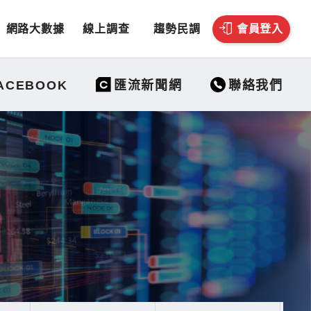
網路大數據
線上調查
趨勢民調
會員登入
聯絡我們
ACEBOOK
匯流新聞網