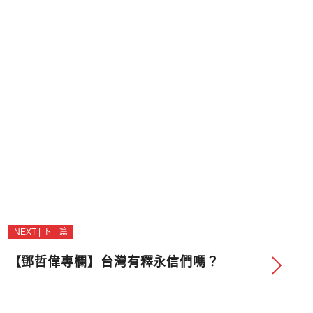
NEXT | 下一篇
【鄧哲偉專欄】台灣有釋永信們嗎？