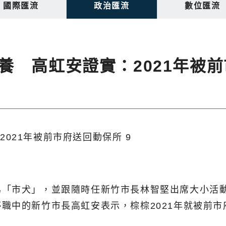
國際匯流
政治匯流
數位匯流
養 高虹安證實：2021年被
為「市犬」，並跟隨時任新竹市長林智堅出席大小活
職中的新竹市長高虹安表示，棕棕2021年就被前市