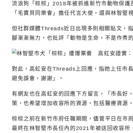
流浪狗「棕棕」2018年被抓進新竹市動物保護
「毛寶貝同樂會」擔任代言大使，還與林智堅
但社群媒體Threads近日出現多則相關貼
腳漸漸無力，也批評「動物是生命，不是作秀
對此，高虹安在Threads上回應，指她上任
避免誤會，謝謝」。
有網友也在高虹安的回應下方留言，「市長好
策，也希望增加收容所的資源，包括醫療資源
棕棕之前在新竹市府任職期間，儘管平日在市
最終在林智堅市長任內的2021年被送回收容