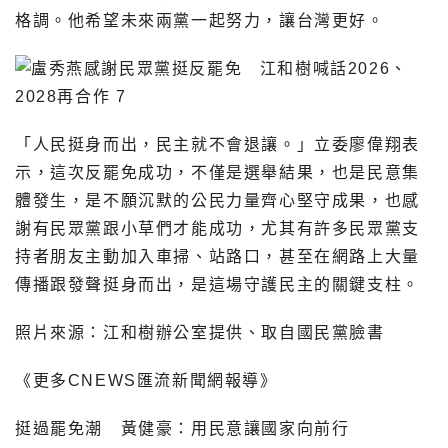
格調。他希望未來兩黨一起努力，讓台灣更好。
「人民挺身而出，民主就不會退讓。」立委廖偉翔表
示，這次反罷免成功，不僅是選舉結果，也是民意集
體發生，是不願沉默的公民力量齊心堅守成果，也感
謝有民眾黨跟小草們才能成功，尤其有許多民眾黨支
持者朋友主動加入車掃、站路口，甚至在網路上大量
傳播跟發聲挺身而出，是這場守護民主的關鍵支柱。
照片來源：江和樹辦公室提供、取自國民黨臉書
《更多CNEWS匯流新聞網報導》
挺過罷免潮 黃健豪：用民意讓國家向前行