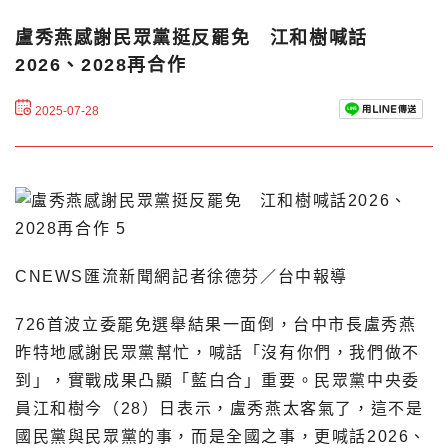
盧秀燕感謝民眾黨挺反罷免 江和樹喊話
2026、2028再合作
2025-07-28
CNEWS匯流新聞網記者徐德芬／台中報導
726首波立委罷免選舉結果一面倒，台中市長盧秀燕
昨特地感謝民眾黨幫忙，喊話「沒有你們，我們做不
到」，實戰成果凸顯「藍白合」重要。民眾黨中央委
員江和樹今（28）日表示，盧秀燕太客氣了，這不是
國民黨與民眾黨的事，而是全國之事，更喊話2026、