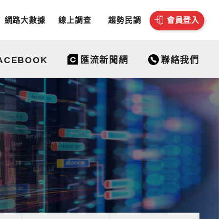
網路大數據
線上調查
趨勢民調
會員登入
聯絡我們
ACEBOOK
匯流新聞網