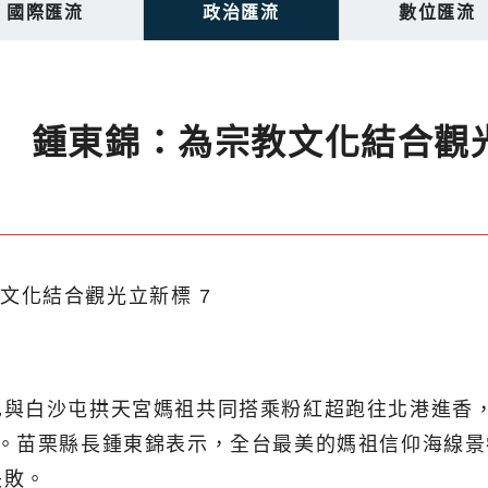
國際匯流
政治匯流
數位匯流
 鍾東錦：為宗教文化結合觀
與白沙屯拱天宮媽祖共同搭乘粉紅超跑往北港進香，
工。苗栗縣長鍾東錦表示，全台最美的媽祖信仰海線
失敗。