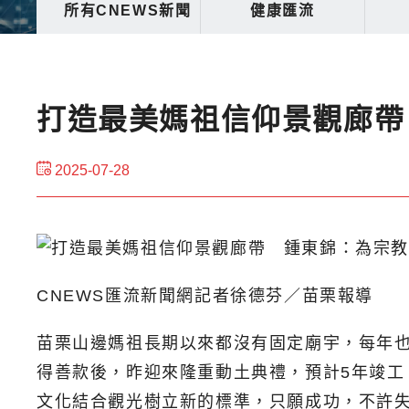
所有CNEWS新聞
健康匯流
打造最美媽祖信仰景觀廊帶
2025-07-28
CNEWS匯流新聞網記者徐德芬／苗栗報導
苗栗山邊媽祖長期以來都沒有固定廟宇，每年也
得善款後，昨迎來隆重動土典禮，預計5年竣
文化結合觀光樹立新的標準，只願成功，不許