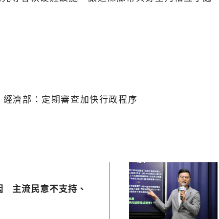
態 經濟部：定期審查加快行政程序
因 主流民意不支持、