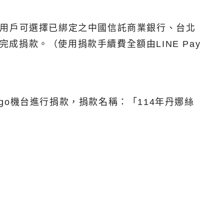
款，用戶可選擇已綁定之中國信託商業銀行、台北
成捐款。（使用捐款手續費全額由LINE Pay
的OK‧go機台進行捐款，捐款名稱：「114年丹娜絲