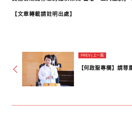
【文章轉載請註明出處】
PREV | 上一篇
【何啟聖專欄】請尊