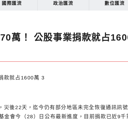
國際匯流
政治匯流
數位匯流
70萬！ 公股事業捐款就占160
戶，災後22天，迄今仍有部分地區未完全恢復通訊訊號
基金會今（28）日公布最新進度，目前捐款已近9千