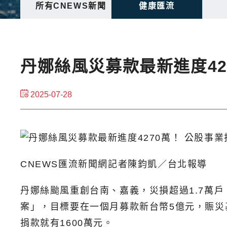
所有CNEWS新聞
健康匯流
丹娜絲風災募款最新進度42
2025-07-28
CNEWS匯流新聞網記者陳鈞凱／台北報導
丹娜絲颱風重創台南、嘉義，災損超過1.7萬
案」，目標要在一個月募款新台幣5億元，賑災
捐款就有1600萬元。