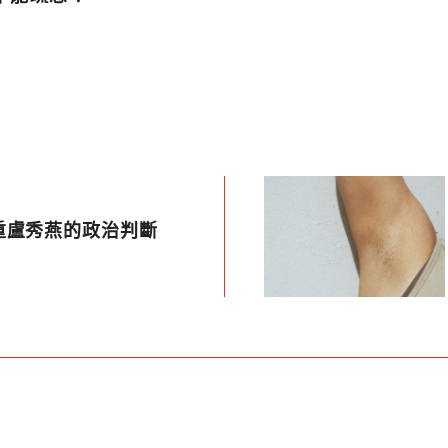
重盧秀燕的政治判斷