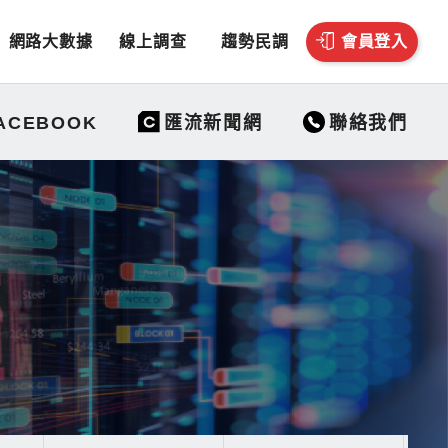
網路大數據
線上調查
趨勢民調
會員登入
聯絡我們
ACEBOOK
匯流新聞網