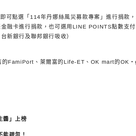
平台，即可點選「114年丹娜絲風災募款專案」進行捐
卡進行捐款，也可選用LINE POINTS點數支付完
、台新銀行及聯邦銀行吸收）
的FamiPort、萊爾富的Life-ET、OK mart
生醬」上榜
不能疏忽！