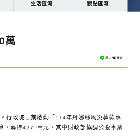
生活匯流
觀點匯流
0萬
。行政院日前啟動「114年丹娜絲風災募款專
筆，募得4270萬元，其中財政部協調公股事業