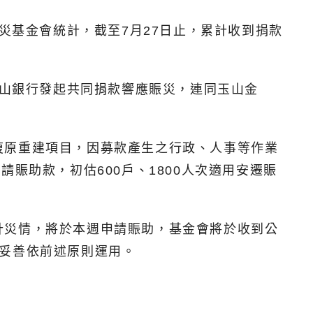
災基金會統計，截至7月27日止，累計收到捐款
玉山銀行發起共同捐款響應賑災，連同玉山金
復原重建項目，因募款產生之行政、人事等作業
賑助款，初估600戶、1800人次適用安遷賑
計災情，將於本週申請賑助，基金會將於收到公
妥善依前述原則運用。