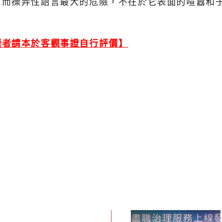
。而操弄性語言最大的危險，不在於它表面的喧囂和
讀者請本於客觀事證自行評價】