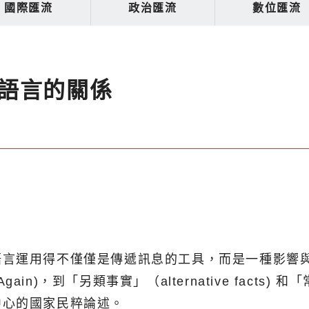
國際匯流
政治匯流
數位匯流
語言的關係
言運用得不僅僅是傳遞訊息的工具，而是一種影響與
 Again)，到「另類事實」（alternative facts
中心的國家民粹論述。