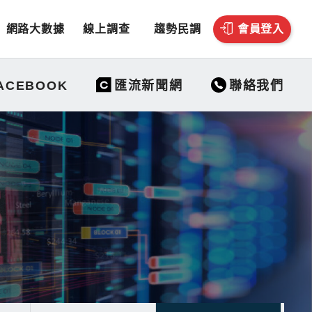
網路大數據
線上調查
趨勢民調
會員登入
聯絡我們
ACEBOOK
匯流新聞網