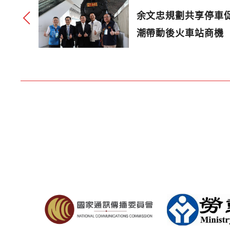
余文忠規劃共享停車
潮帶動後火車站商機