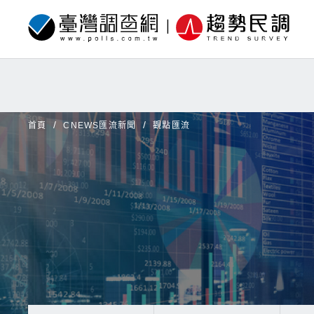
首頁
CNEWS匯流新聞
觀點匯流