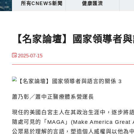
所有CNEWS新聞
健康匯流
【名家論壇】國家領導者與
2025-07-15
蕭乃彰／蕭中正醫療體系營運長
現任的美國白宮主人在其政治生涯中，逐步將語
隨處可見的「MAGA」(Make America Great
公眾易於理解的言語，塑造個人威權與以他為