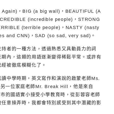
，BIG (a big wall)，BEAUTIFUL (A
INCREDIBLE (incredible people)，STRONG
BLE (terrible people)，NASTY (nasty
mes and CNN)，SAD (so sad, very sad)。
支持者的一種方法，透過熟悉又具動員力的詞
任期內，這類的用語逐漸變得稀鬆平常。或許有
已經被徹底模糊化了。
讀中學時期，英文寫作和演說的啟蒙老師Ms.
位家庭老師Mr. Break Hill，他是來自
北市的國語實小接受小學教育時，從彭蓉容老師
被任意操弄時，我都會特別感受到其中潛藏的影