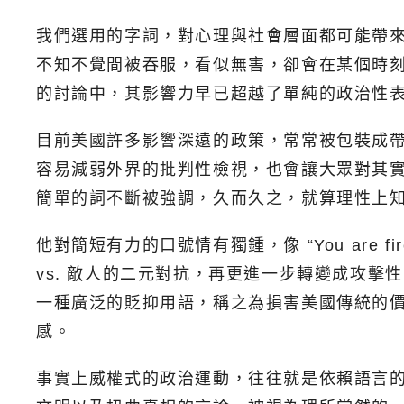
我們選用的字詞，對心理與社會層面都可能帶來深遠
不知不覺間被吞服，看似無害，卻會在某個時
的討論中，其影響力早已超越了單純的政治性
目前美國許多影響深遠的政策，常常被包裝成
容易減弱外界的批判性檢視，也會讓大眾對其
簡單的詞不斷被強調，久而久之，就算理性上
他對簡短有力的口號情有獨鍾，像 “You are 
vs. 敵人的二元對抗，再更進一步轉變成攻
一種廣泛的貶抑用語，稱之為損害美國傳統的價
感。
事實上威權式的政治運動，往往就是依賴語言