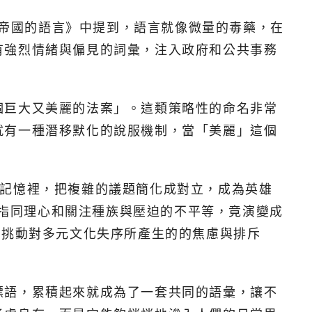
《第三帝國的語言》中提到，語言就像微量的毒藥，在
有強烈情緒與偏見的詞彙，注入政府和公共事務
個巨大又美麗的法案」。這類策略性的命名非常
就有一種潛移默化的說服機制，當「美麗」這個
大眾集體的記憶裡，把複雜的議題簡化成對立，成為英雄
是指同理心和關注種族與壓迫的不平等，竟演變成
來挑動對多元文化失序所產生的的焦慮與排斥
標語，累積起來就成為了一套共同的語彙，讓不