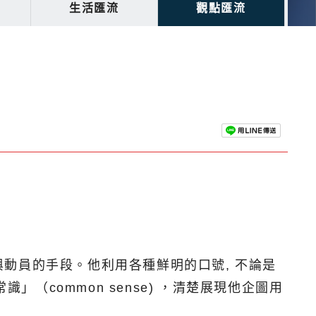
生活匯流
觀點匯流
動員的手段。他利用各種鮮明的口號, 不論是
) 和「常識」（common sense) ，清楚展現他企圖用