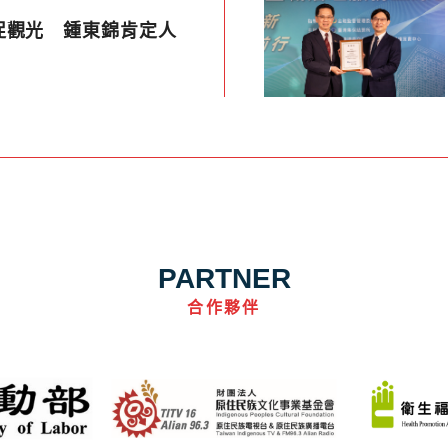
促觀光 鍾東錦肯定人
PARTNER
合作夥伴