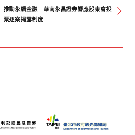
推動永續金融 華南永昌證券響應股東會投
票逐案揭露制度