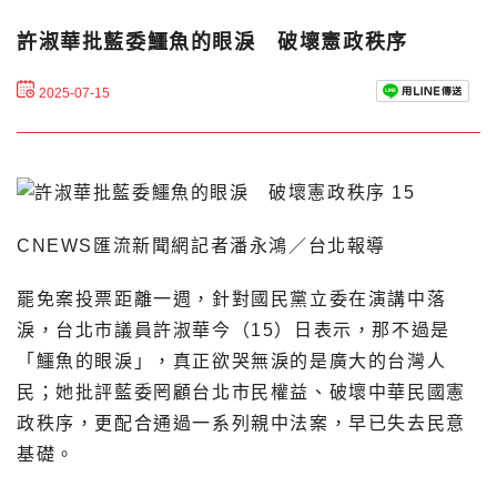
許淑華批藍委鱷魚的眼淚 破壞憲政秩序
2025-07-15
CNEWS匯流新聞網記者潘永鴻／台北報導
罷免案投票距離一週，針對國民黨立委在演講中落
淚，台北市議員許淑華今（15）日表示，那不過是
「鱷魚的眼淚」，真正欲哭無淚的是廣大的台灣人
民；她批評藍委罔顧台北市民權益、破壞中華民國憲
政秩序，更配合通過一系列親中法案，早已失去民意
基礎。