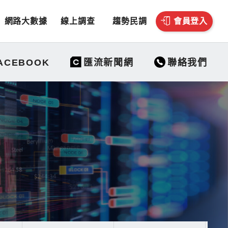
網路大數據
線上調查
趨勢民調
會員登入
聯絡我們
ACEBOOK
匯流新聞網