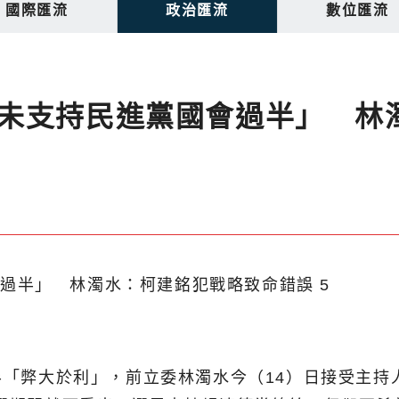
國際匯流
政治匯流
數位匯流
未支持民進黨國會過半」 林
半「弊大於利」，前立委林濁水今（14）日接受主持人