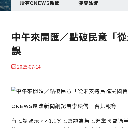
所有CNEWS新聞
健康匯流
中午來開匯／點破民意「從
誤
2025-07-14
CNEWS匯流新聞網記者李映儒／台北報導
有民調顯示，48.1%民眾認為若民進黨國會過