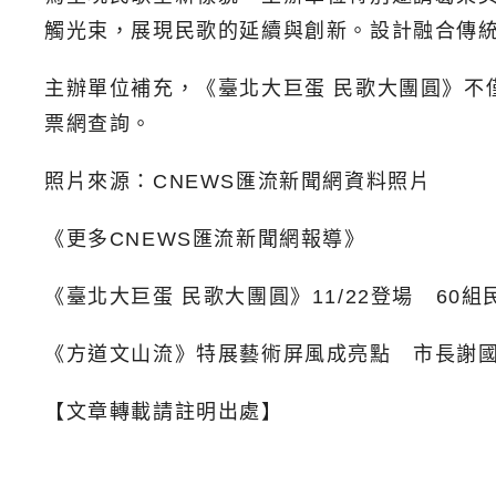
觸光束，展現民歌的延續與創新。設計融合傳
主辦單位補充，《臺北大巨蛋 民歌大團圓》不
票網查詢。
照片來源：CNEWS匯流新聞網資料照片
《更多CNEWS匯流新聞網報導》
《臺北大巨蛋 民歌大團圓》11/22登場 60
《方道文山流》特展藝術屏風成亮點 市長謝
【文章轉載請註明出處】