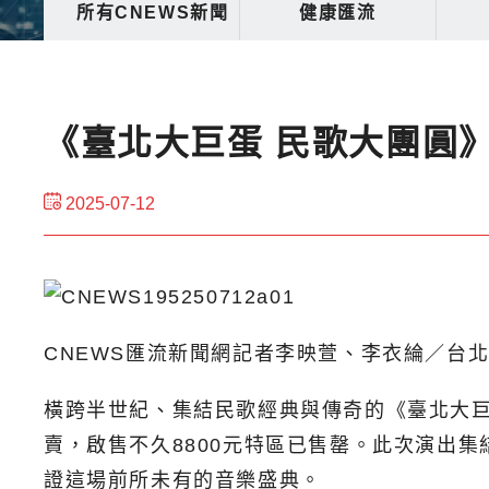
所有CNEWS新聞
健康匯流
《臺北大巨蛋 民歌大團圓
2025-07-12
CNEWS匯流新聞網記者李映萱、李衣綸／台
橫跨半世紀、集結民歌經典與傳奇的《臺北大巨蛋
賣，啟售不久8800元特區已售罄。此次演出
證這場前所未有的音樂盛典。