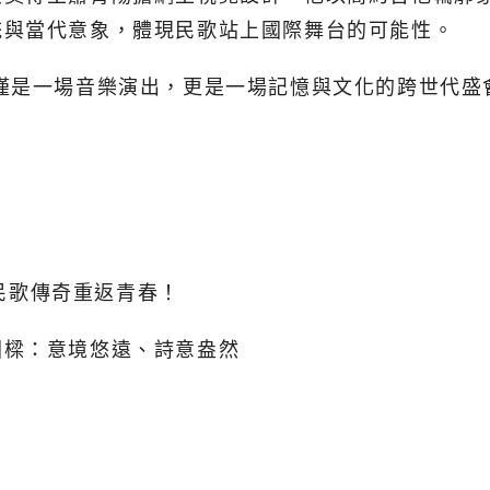
統與當代意象，體現民歌站上國際舞台的可能性。
僅是一場音樂演出，更是一場記憶與文化的跨世代盛
組民歌傳奇重返青春！
國樑：意境悠遠、詩意盎然