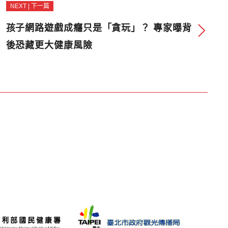
NEXT | 下一篇
孩子網路遊戲成癮只是「貪玩」？ 專家曝背
後恐藏更大健康風險