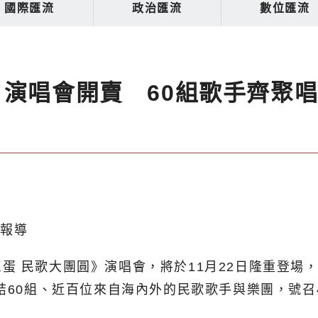
國際匯流
政治匯流
數位匯流
》演唱會開賣 60組歌手齊聚
北報導
 民歌大團圓》演唱會，將於11月22日隆重登場，
集結60組、近百位來自海內外的民歌歌手與樂團，號