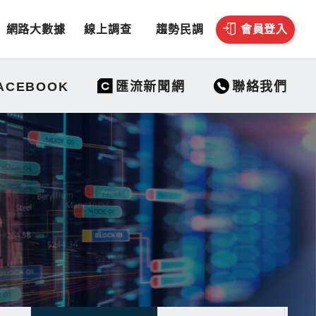
網路大數據
線上調查
趨勢民調
會員登入
聯絡我們
ACEBOOK
匯流新聞網