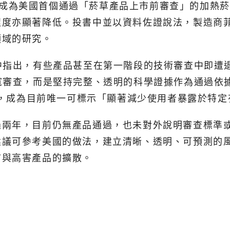
QOS成為美國首個通過「菸草產品上市前審查」的加熱
程度亦顯著降低。投書中並以資料佐證說法，製造商
領域的研究。
中指出，有些產品甚至在第一階段的技術審查中即遭
寬審查，而是堅持完整、透明的科學證據作為通過依
聲明，成為目前唯一可標示「顯著減少使用者暴露於特
過兩年，目前仍無產品通過，也未對外說明審查標準
建議可參考美國的做法，建立清晰、透明、可預測的
市與高害產品的擴散。