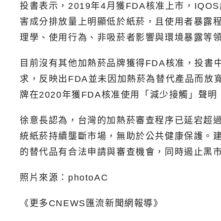
投書表示，2019年4月獲FDA核准上市，I
害成分排放量上明顯低於紙菸，且使用者暴露
理學、使用行為、非吸菸者影響與環境暴露等
目前沒有其他加熱菸品牌獲得FDA核准，投書
求，反映出FDA並未因加熱菸為替代產品而放
牌在2020年獲FDA核准使用「減少接觸」
徐意長認為，台灣的加熱菸審查程序已延宕超
統紙菸持續壟斷市場，無助於公共健康保護。
的替代品有合法申請與審查機會，同時遏止黑
照片來源：photoAC
《更多CNEWS匯流新聞網報導》