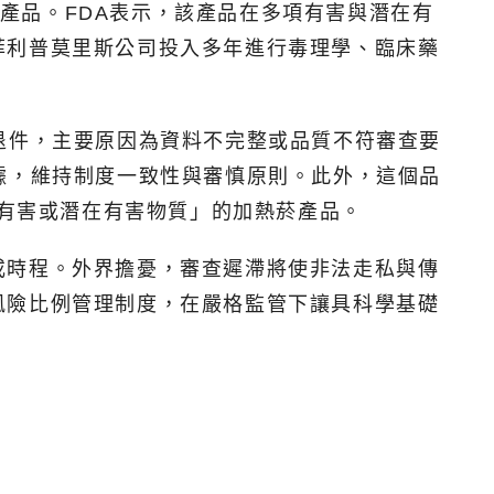
菸產品。FDA表示，該產品在多項有害與潛在有
菲利普莫里斯公司投入多年進行毒理學、臨床藥
退件，主要原因為資料不完整或品質不符審查要
據，維持制度一致性與審慎原則。此外，這個品
定有害或潛在有害物質」的加熱菸產品。
或時程。外界擔憂，審查遲滯將使非法走私與傳
風險比例管理制度，在嚴格監管下讓具科學基礎