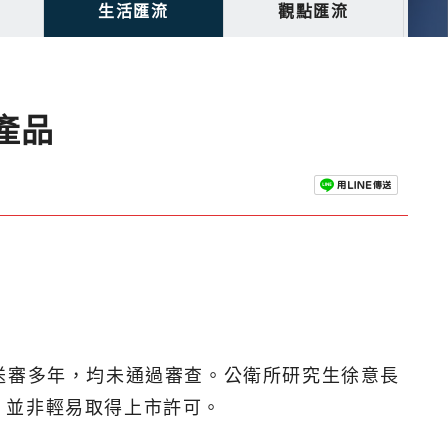
生活匯流
觀點匯流
產品
送審多年，均未通過審查。公衛所研究生徐意長
，並非輕易取得上市許可。