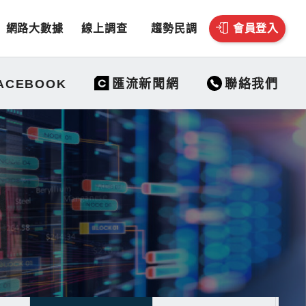
網路大數據
線上調查
趨勢民調
會員登入
聯絡我們
ACEBOOK
匯流新聞網