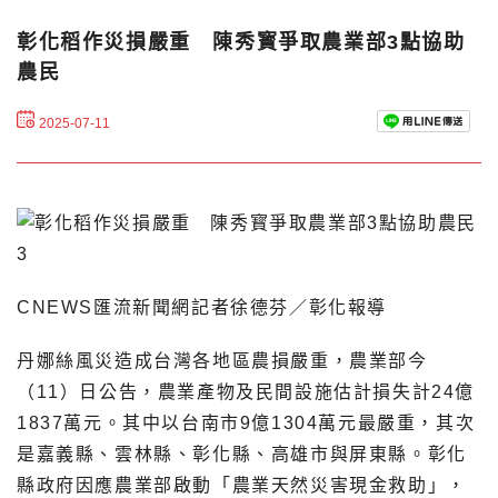
彰化稻作災損嚴重 陳秀寳爭取農業部3點協助
農民
2025-07-11
CNEWS匯流新聞網記者徐德芬／彰化報導
丹娜絲風災造成台灣各地區農損嚴重，農業部今
（11）日公告，農業產物及民間設施估計損失計24億
1837萬元。其中以台南市9億1304萬元最嚴重，其次
是嘉義縣、雲林縣、彰化縣、高雄市與屏東縣。彰化
縣政府因應農業部啟動「農業天然災害現金救助」，