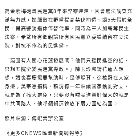
高金素梅砲轟民進黨8年來弊案連連，國會無法調查充
滿無力感，她細數在野黨提高禁伐補償、還5天假於全
民，提高警消退休俸替代率，同時為軍人加薪等民生
法案，希望所有鄉親讓所有國民黨立委繼續留在立法
院，對抗不作為的民進黨。
「罷團有人關心花蓮發展嗎？他們只聽民進黨的話，
只想五院全變民進黨專政。」陳玉珍懇請花蓮人想
想，婚喪喜慶需要幫助時，是傅崐萁、徐榛蔚在大家
身邊；吳宗憲指稱，賴清德一年來讓國家動亂對立，
就是為了搞大罷免，只要沒有喊民進黨好偉大的就是
中共同路人，他呼籲賴清德放下屠刀團結為國。
照片來源：傅崐萁辦公室
《更多CNEWS匯流新聞網報導》