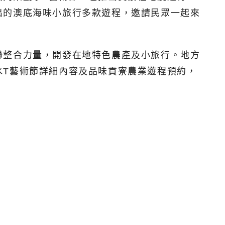
出的澳底海味小旅行多款遊程，邀請民眾一起來
聯整合力量，開發在地特色農產及小旅行。地方
水T藝術節詳細內容及品味貢寮農業遊程預約，