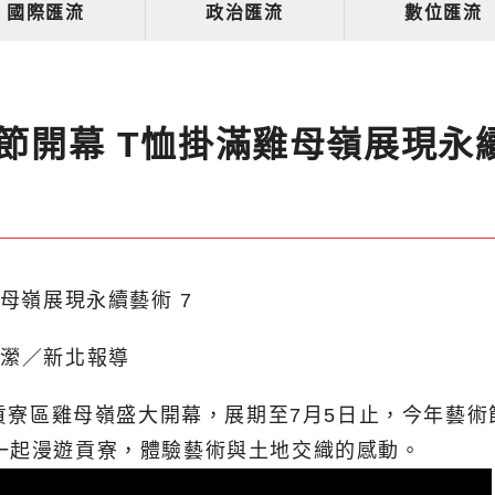
國際匯流
政治匯流
數位匯流
術節開幕 T恤掛滿雞母嶺展現永
聿瀠／新北報導
北市貢寮區雞母嶺盛大開幕，展期至7月5日止，今年藝
一起漫遊貢寮，體驗藝術與土地交織的感動。