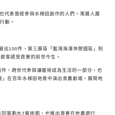
，也代表曾經參與水梯田創作的人們。策展人蕭
行動。
展出100件，第三展區「藍灣海濱休憩園區」則
讓遊客感受貢寮的前世今生。
創作，跨世代參與讓藝術成為生活的一部分，也
劇團」在百年水梯田地景中演出食農劇場，展現地
共同策劃水T藝術節，也推出貢寮在地農遊行