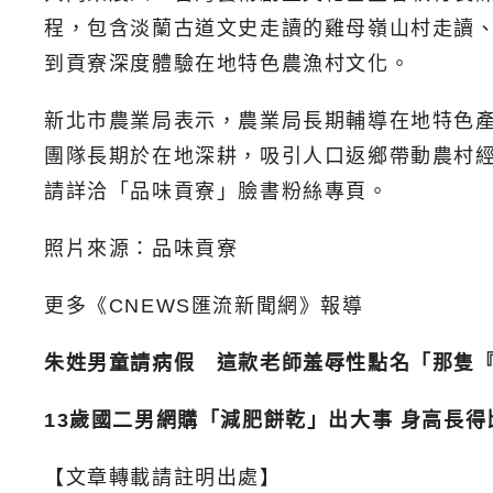
程，包含淡蘭古道文史走讀的雞母嶺山村走讀
到貢寮深度體驗在地特色農漁村文化。
新北市農業局表示，農業局長期輔導在地特色
團隊長期於在地深耕，吸引人口返鄉帶動農村
請詳洽「品味貢寮」臉書粉絲專頁。
照片來源：
品味貢寮
更多《CNEWS匯流新聞網》報導
朱姓男童請病假 這款老師羞辱性點名「那隻
13歲國二男網購「減肥餅乾」出大事 身高長得
【文章轉載請註明出處】