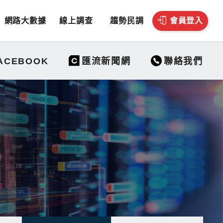
網路大數據
線上調查
趨勢民調
會員登入
聯絡我們
ACEBOOK
匯流新聞網