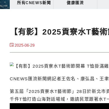
所有CNEWS新聞
健康匯流
【有影】2025貢寮水T藝
2025-06-29
CNEWS匯流新聞網記者王佐名、康弘昌、王
第五屆「2025貢寮水T藝術節」28日於新
千件T恤打造山海對話場域，邀請民眾跟著水T