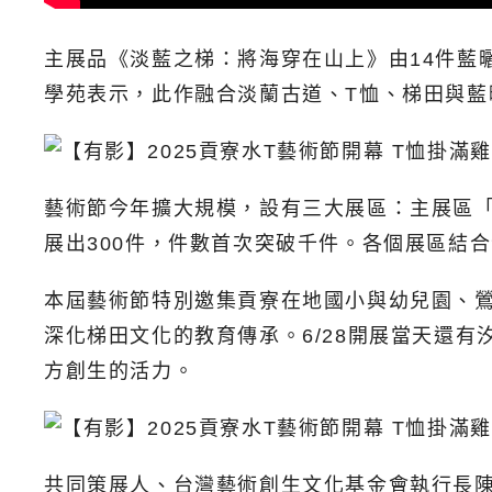
主展品《淡藍之梯：將海穿在山上》由14件藍
學苑表示，此作融合淡蘭古道、T恤、梯田與
藝術節今年擴大規模，設有三大展區：主展區「
展出300件，件數首次突破千件。各個展區結
本屆藝術節特別邀集貢寮在地國小與幼兒園、
深化梯田文化的教育傳承。6/28開展當天還
方創生的活力。
共同策展人、台灣藝術創生文化基金會執行長