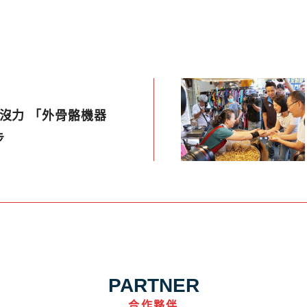
沒力 「外骨骼機器
步
PARTNER
合作夥伴