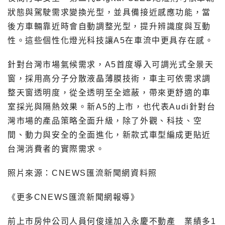
狀態與駕駛需求變換光型，並具備接近感應功能，當
後方車輛靠近時會自動調整光型，提升辨識度與互動
性。這些個性化燈光科技讓A5在車流中更具存在感。
針對台灣市場氣候需求，A5首度導入可調光式全景天
窗，採用高分子分散液晶薄膜技術，車主可依需求調
整天窗透明度，從全透明至全遮蔽，帶來更舒適的車
室採光與隔熱效果。新A5的上市，也代表Audi針對台
灣市場的產品策略全面升級，除了外觀、科技、空
間、動力與安全的全面進化，新款式車型編成更貼近
台灣消費者的實際需求。
照片來源：CNEWS匯流新聞網資料照
《更多CNEWS匯流新聞網報導》
前上市房仲公司人員何俊達加入永慶不動產 業績多1