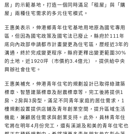
居」的示範基地，打造一個同時滿足「租屋」與「購
屋」兩種住宅需求的多元住宅模式。
王惠美表示，伸港鄉青年住宅基地用地原為國宅專用
區，但因為國宅政策及國宅法已廢止，縣府於111年
底向內政部申請都市計畫變更為住宅區，歷經近3年的
溝通，終於完成變更程序，縣府更釋出變更範圍30%
的土地，近1920坪（市價約3.4億元），提供給中央
興辦社會住宅。
王惠美補充，伸港青年住宅的規劃設計已取得綠建築
標章、智慧建築標章及耐震標章等，完工後將提供1
房、2房與3房型，滿足不同青年家庭的居住需求，1
樓規劃設置提供店鋪及青年創業空間，提升區域生活
機能，兼顧居住需求與創業支持。此外，員林青年住
宅將在明年4月份完工，還有溪湖及和美的青年住宅也