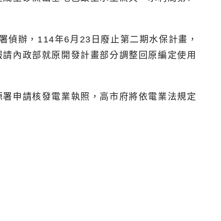
偵辦，114年6月23日廢止第二期水保計畫，
報請內政部就原開發計畫部分調整回原編定使用
源署申請核發電業執照，高市府將依電業法規定