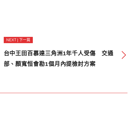
NEXT | 下一篇
台中王田百慕達三角洲1年千人受傷 交通
部、顏寬恒會勘1個月內提檢討方案