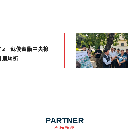
第3 蘇俊賓籲中央檢
發展均衡
PARTNER
合作夥伴