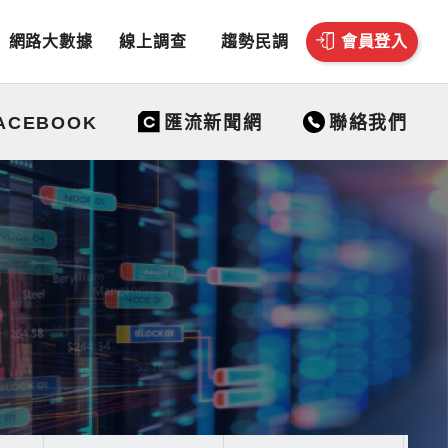
網路大數據
線上調查
趨勢民調
會員登入
聯絡我們
ACEBOOK
匯流新聞網