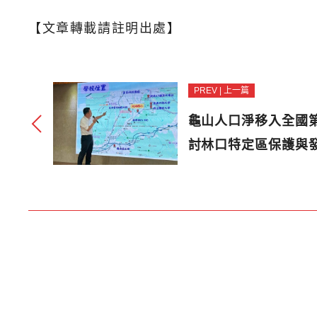
【文章轉載請註明出處】
PREV | 上一篇
龜山人口淨移入全國
討林口特定區保護與