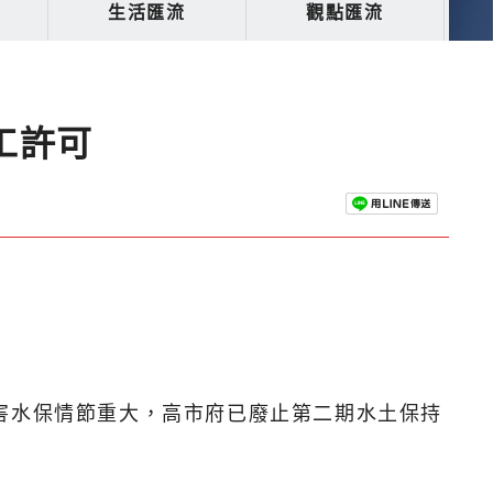
生活匯流
觀點匯流
工許可
害水保情節重大，高市府已廢止第二期水土保持