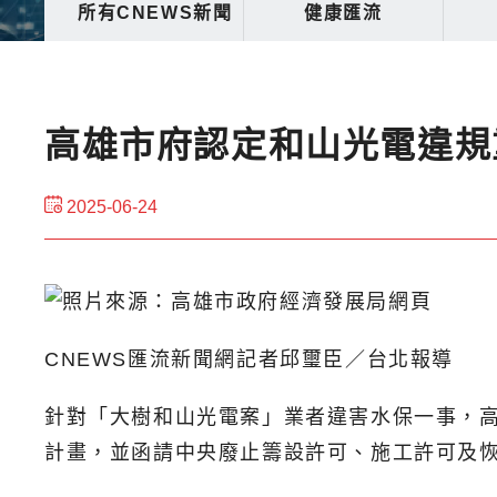
所有CNEWS新聞
健康匯流
高雄市府認定和山光電違規
2025-06-24
CNEWS匯流新聞網記者邱璽臣／台北報導
針對「大樹和山光電案」業者違害水保一事，高
計畫，並函請中央廢止籌設許可、施工許可及