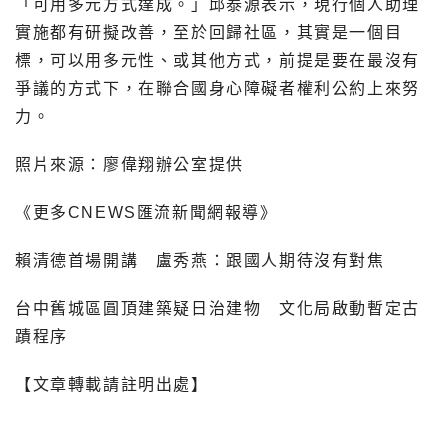
「可用多元方式達成。」邱泰源表示，現行個人助理
實施都有研擬改善，至於回歸社區，其實是一個目
標，可以用多元性、或其他方式，前提是要在最沒有
爭議的方式下，在聯合國身心障礙者權利公約上來努
力。
照片來源：廖偉翔辦公室提供
《更多CNEWS匯流新聞網報導》
賴清德首場開講 盧秀燕：跟國人期待沒有對焦
台中舊城區圓頂建築疑日治建物 文化局啟動暫定古
蹟程序
【文章轉載請註明出處】