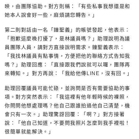
映，由團隊協助。對方則稱：「有些私事我想還是和
她本人說會好一些，麻煩請您轉告。」
第二則對話由一名「鐘聖義」的帳號發起，他表示：
「抱歉這麼晚打擾了，是林議員嗎？」助理說明為議
員團隊人員，請對方直接說明需求。鐘聖義表示：
「我找林議員有點事情，方便把他的聯絡方式告知我
嗎？」助理回應：「直接跟我們說就可以囉，團隊再
來轉知。」對方再說：「我給他傳LINE，沒有回。」
助理回覆議員可能忙碌，並詢問是否有需要協助的事
項。對方突然表示：「我這裡有他年輕時候的裸照，
你問問他想處理嗎？他自己跟誰拍過他自己清楚，機
會只有一次。」助理驚訝回覆：「啊？」對方接著
說：「他自己知道，不要問我照片怎麼到我手裡啦！
很簡單就能解決。」