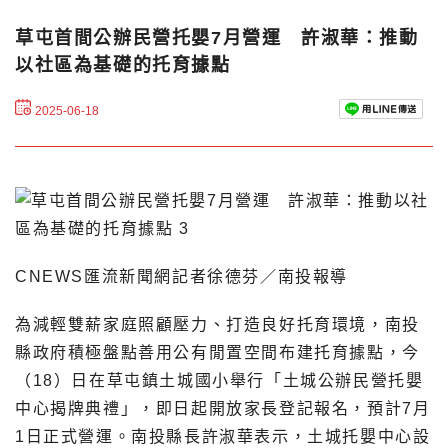
草屯首間公辦民營托嬰7月營運 許淑華：推動
以社區為基礎的托育據點
2025-06-18
CNEWS匯流新聞網記者徐德芬／南投報導
為減輕雙薪家庭照顧壓力、打造良好托育環境，南投
縣政府積極盤點善用公有閒置空間布建托育據點，今
（18）日在草屯鎮土城國小舉行「土城公辦民營托嬰
中心揭牌典禮」，即日起開放家長登記報名，預計7月
1日正式營運。南投縣長許淑華表示，土城托嬰中心設