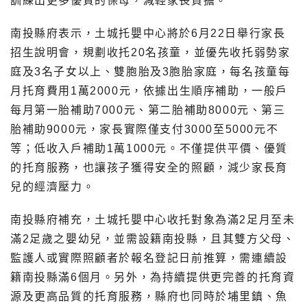
訓練出更多優質的保母，減輕家長負擔。
南投縣府表示，土城托嬰中心將於6月22日舉行家長
招生說明會，規劃收托20名孩童，並優先收托弱勢家
庭及3名子女以上、雙胞胎及3胞胎家庭，每名孩童每
月托育費用1萬2000元，依據出生順序補助，一般戶
每月第一胎補助7000元、第二胎補助8000元、第三
胎補助9000元，家長實際僅支付3000至5000元不
等；低收入戶補助1萬1000元。不僅提供平價、優質
的托育服務，也讓孩子獲得安全的照顧，減少家長育
兒的經濟壓力。
南投縣府補充，土城托嬰中心收托對象為滿2足月至未
滿2足歲之嬰幼兒，並需設籍南投縣，且其雙方父母、
監護人或實際照顧者於報名登記日前推算，需連續設
籍南投縣滿6個月。另外，為持續提供更完善的托育資
源及更高品質的托育服務，縣府也同時於埔里鎮、魚