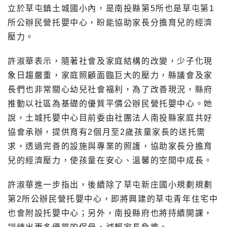
立於草屯鎮土城國小內，是南投縣第5所也是草屯第1
所公辦民營托嬰中心，盼能協助家長分擔育兒的經濟
壓力。
許淑華表示，隨著社會及家庭結構的改變，少子化現
象日趨嚴重，家庭照顧面臨巨大的壓力，縣議會及家
長們也非常關心幼兒社會福利，為了改善現況，縣府
推動以社區為基礎的優質平價公辦民營托嬰中心。她
說，土城托嬰中心目前委由社團法人南投縣家庭共好
協會承辦，提供育有2個月至2歲孩童家長的送托需
求，透過完善的設施與專業的照護，協助家長分擔育
兒的經濟壓力，使孩童在安心、溫馨的空間中成長。
許淑華進一步指出，後續除了草屯新庄國小規劃規劃
第2所公辦民營托嬰中心，即將興建的草屯青年住宅中
也會附設托嬰中心；另外，南投縣府也將持續開課，