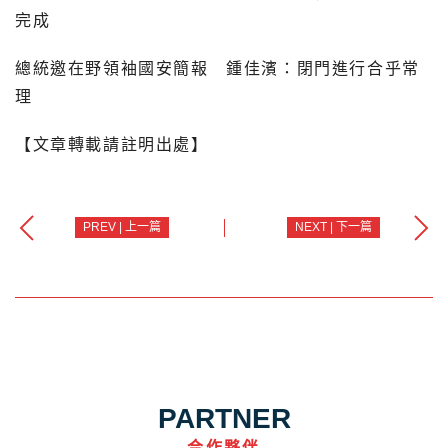
完成
總統邀在野領袖國安簡報 鍾佳濱：閉門進行合乎常
理
【文章轉載請註明出處】
PREV | 上一篇
NEXT | 下一篇
PARTNER
合作夥伴