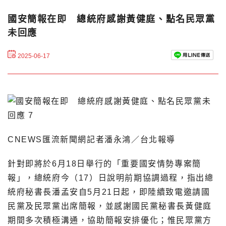
國安簡報在即 總統府感謝黃健庭、點名民眾黨
未回應
2025-06-17
CNEWS匯流新聞網記者潘永鴻／台北報導
針對即將於6月18日舉行的「重要國安情勢專案簡
報」，總統府今（17）日說明前期協調過程，指出總
統府秘書長潘孟安自5月21日起，即陸續致電邀請國
民黨及民眾黨出席簡報，並感謝國民黨秘書長黃健庭
期間多次積極溝通，協助簡報安排優化；惟民眾黨方