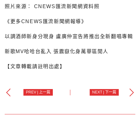
照片來源： CNEWS匯流新聞網資料照
《更多CNEWS匯流新聞網報導》
以調酒師新身分現身 盧廣仲宣告將推出全新翻唱專輯
新歌MV哈哈台亂入 張震嶽化身萬華區閒人
【文章轉載請註明出處】
PREV | 上一篇
NEXT | 下一篇