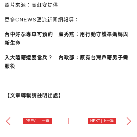
照片來源：高虹安提供
更多CNEWS匯流新聞網報導：
台中好孕專車可預約 盧秀燕：用行動守護準媽媽與
新生命
入大陸籍還要當兵？ 內政部：原有台灣戶籍男子需
服役
【文章轉載請註明出處】
PREV | 上一篇
NEXT | 下一篇