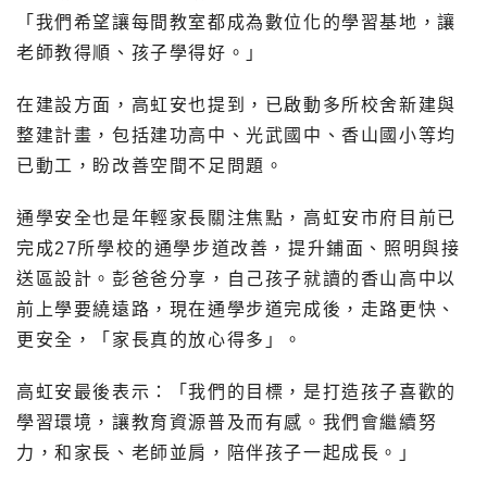
「我們希望讓每間教室都成為數位化的學習基地，讓
老師教得順、孩子學得好。」
在建設方面，高虹安也提到，已啟動多所校舍新建與
整建計畫，包括建功高中、光武國中、香山國小等均
已動工，盼改善空間不足問題。
通學安全也是年輕家長關注焦點，高虹安市府目前已
完成27所學校的通學步道改善，提升鋪面、照明與接
送區設計。彭爸爸分享，自己孩子就讀的香山高中以
前上學要繞遠路，現在通學步道完成後，走路更快、
更安全，「家長真的放心得多」。
高虹安最後表示：「我們的目標，是打造孩子喜歡的
學習環境，讓教育資源普及而有感。我們會繼續努
力，和家長、老師並肩，陪伴孩子一起成長。」