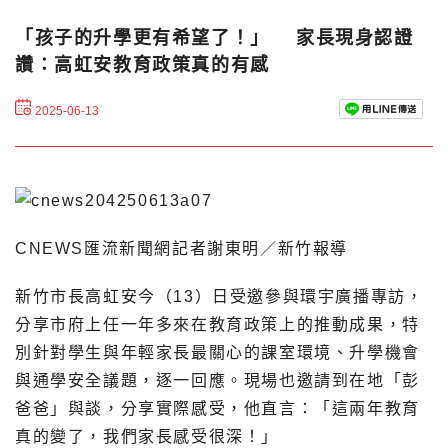
「孩子的升學更有希望了！」 家長現身認證
讚：高虹安教育政策真的有感
2025-06-13
CNEWS匯流新聞網記者謝東明／新竹報導
新竹市長高虹安今（13）日受邀參與環宇廣播專訪，
分享市府上任一年多來在教育政策上的推動成果，特
別針對學生與年輕家長最關心的課室環境、升學機會
與通學安全議題，逐一回應。現場也邀請到在地「彭
爸爸」與談，分享實際感受，他直言：「這兩年教育
真的變了，我們家長感受很深！」