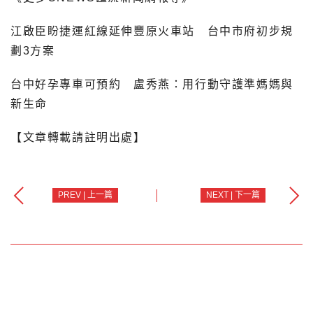
江啟臣盼捷運紅線延伸豐原火車站 台中市府初步規
劃3方案
台中好孕專車可預約 盧秀燕：用行動守護準媽媽與
新生命
【文章轉載請註明出處】
PREV | 上一篇
NEXT | 下一篇