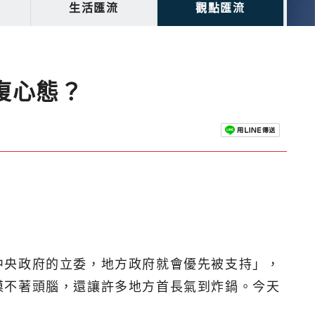
生活匯流
觀點匯流
復心態？
中央政府的立委，地方政府就會優先被支持」，
摸不著頭腦，還讓許多地方首長氣到炸鍋。今天