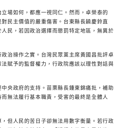
治立場如何，都應一視同仁。然而，卓榮泰的
是對民主價值的嚴重傷害。台東縣長饒慶鈴直
於人民，若因政治選擇而懲罰特定地區，無異於
行政治操作之實。台灣民眾黨主席黃國昌批評卓
憲法賦予的監督權力，行政院應該以理性對話與
要中央政府的支持。苗栗縣長鍾東錦痛批，補助
待而無法履行基本職責，受害的最終是全體人
算，但人民的苦日子卻無法用數字衡量。若行政