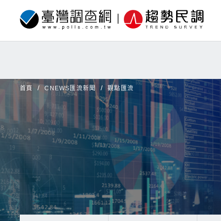
首頁
CNEWS匯流新聞
觀點匯流