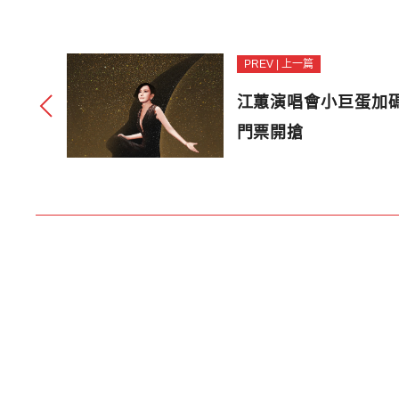
PREV | 上一篇
江蕙演唱會小巨蛋加碼
門票開搶