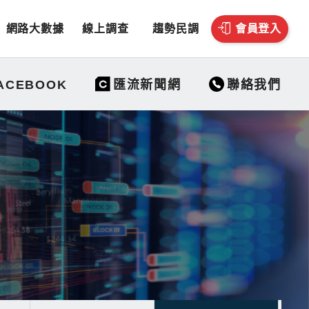
網路大數據
線上調查
趨勢民調
會員登入
聯絡我們
ACEBOOK
匯流新聞網