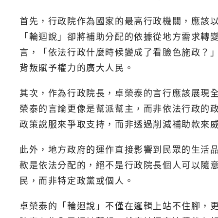
首先，行政院作為國家的最高行政機關，應該
「輪迴說」卻將補助分配的依據從地方需求轉
言，「依法行政什麼時候變成了看臉色施政？
背叛賦予權力的廣大人民。
其次，作為行政院長，卓榮泰的言行應該展現
榮泰的言論更像是幫派幫主，而非依法行政的
政策說服來爭取支持，而非透過削減補助款來
此外，地方政府的運作直接影響到民眾的生活
款是依法分配的，絕不是行政院長個人可以隨
民，而非特定政黨或個人。
卓榮泰的「輪迴說」不僅在邏輯上站不住腳，