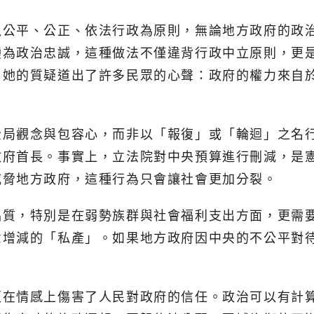
以公平、公正、依法行政為原則，無論地方政府的政
變為政治忠誠，這種做法不僅違背行政中立原則，更
」她的質疑道出了許多民眾的心聲：政府的權力來自
全局觀念與包容心，而非以「報復」或「輪迴」之名
政府首長。事實上，立法院對中央預算進行刪減，是
威脅地方政府，這種行為只會讓社會更加分裂。
品質，特別是在弱勢族群與社會福利支出方面，更需
意增減的「私產」。如果地方政府因中央的不公平對
更在情感上傷害了人民對政府的信任。政治可以有計