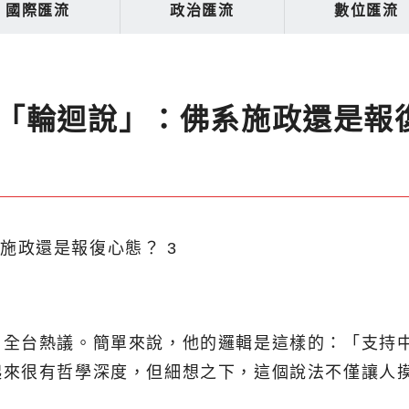
國際匯流
政治匯流
數位匯流
「輪迴說」：佛系施政還是報
了全台熱議。簡單來說，他的邏輯是這樣的：「支持
起來很有哲學深度，但細想之下，這個說法不僅讓人