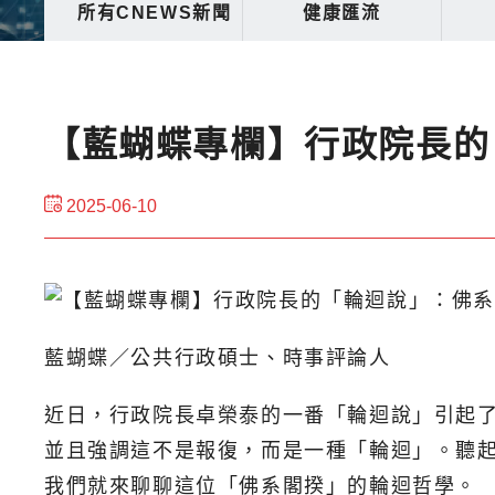
所有CNEWS新聞
健康匯流
【藍蝴蝶專欄】行政院長的
2025-06-10
藍蝴蝶／公共行政碩士、時事評論人
近日，行政院長卓榮泰的一番「輪迴說」引起
並且強調這不是報復，而是一種「輪迴」。聽
我們就來聊聊這位「佛系閣揆」的輪迴哲學。