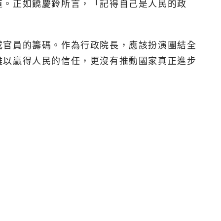
道。正如饒慶鈴所言，「記得自己是人民的政
或官員的籌碼。作為行政院長，應該扮演團結全
難以贏得人民的信任，更沒有推動國家真正進步