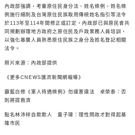
內政部強調，考量原住民身分法、姓名條例、姓名條
例施行細則及台灣原住民族取用傳統姓名指引等法令
於113年至114年間修正或訂定，內政部已與原民會共
同規劃辦理地方政府之原住民及戶政業務人員培訓，
以強化基層人員熟悉原住民族之身分及姓名登記相關
法令。
照片來源：內政部提供
《更多CNEWS匯流新聞網報導》
籲藍白修《軍人待遇條例》勿違憲違法 卓榮泰：否
則將提救濟
點名林沛祥自欺欺人 童子瑋：理性問政才對得起基
隆市民