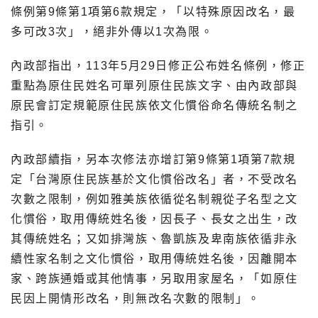
條例第9條第1項第6款規定，「以特殊原因改名，最
多可改3次」，絕非外傳以1次為限。
內政部指出，113年5月29日修正公布姓名條例，修正
重點為原住民姓名可單列原住民族文字、由內政部與
原民會訂定規範原住民族依文化慣俗命名傳統名制之
指引。
內政部續指，另本次修法亦增訂第9條第1項第7款規
定「台灣原住民族基於文化慣俗改名」者，不受改名
次數之限制，例如雅美族依循從名制親從子名型之文
化慣俗，取用傳統姓名後，因長子、長女之出生，改
其傳統姓名；又如排灣族、魯凱族及卑南族依循非永
續性家名制之文化慣俗，取用傳統姓名後，因離開本
家、跨族通婚或其他情事，另取用家屋名，「如原住
民因上開情形改名，則無改名次數的限制」。