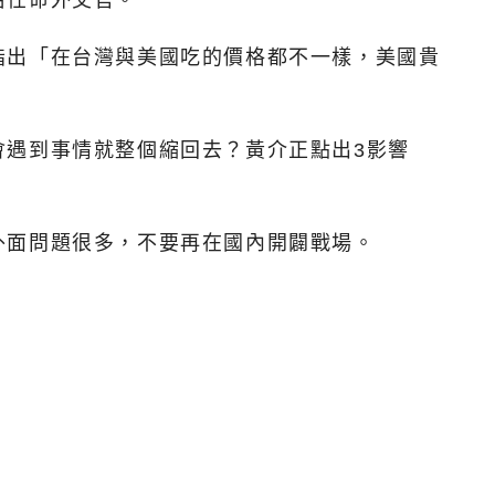
治任命外交官。
指出「在台灣與美國吃的價格都不一樣，美國貴
會遇到事情就整個縮回去？黃介正點出3影響
外面問題很多，不要再在國內開闢戰場。