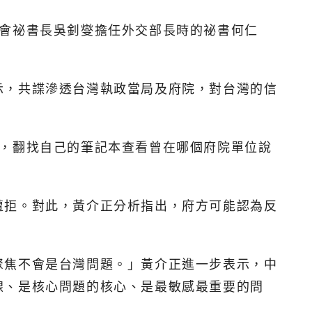
安會祕書長吳釗燮擔任外交部長時的祕書何仁
示，共諜滲透台灣執政當局及府院，對台灣的信
過，翻找自己的筆記本查看曾在哪個府院單位說
遭拒。對此，黃介正分析指出，府方可能認為反
聚焦不會是台灣問題。」黃介正進一步表示，中
線、是核心問題的核心、是最敏感最重要的問