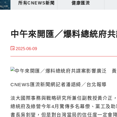
所有CNEWS新聞
健康匯流
中午來開匯／爆料總統府共
2025-06-09
CNEWS匯流新聞網記者潘語綺／台北報導
淡大國際事務與戰略研究所兼任副教授黃介正，今
總統府及綠營今年4月驚傳多名幕僚、黨工及
書長吳釗燮，但是對台灣當局的信任度一定會