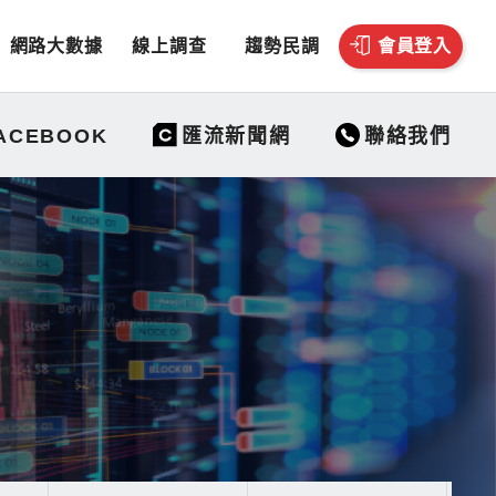
網路大數據
線上調查
趨勢民調
會員登入
聯絡我們
ACEBOOK
匯流新聞網