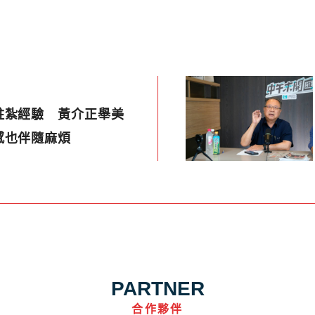
駐紮經驗 黃介正舉美
感也伴隨麻煩
PARTNER
合作夥伴