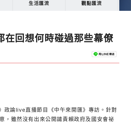
生活匯流
觀點匯流
都在回想何時碰過那些幕僚
政論live直播節目《中午來開匯》專訪。針對
介意，雖然沒有出來公開譴責賴政府及國安會祕