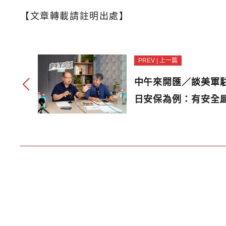
【文章轉載請註明出處】
PREV | 上一篇
中午來開匯／談美軍
日安保為例：有安全