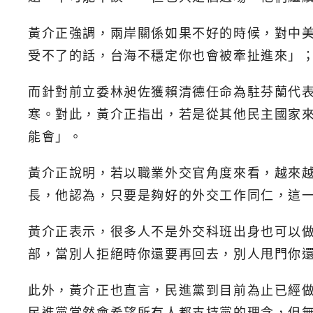
黃介正強調，兩岸關係如果不好的時候，對中
受不了的話，台海不穩定你也會被牽扯進來」
而針對前立委林昶佐獲賴清德任命為駐芬蘭代
寒。對此，黃介正指出，若是從其他民主國家
能會」。
黃介正說明，若以職業外交官角度來看，越來越
長，他認為，只要是夠好的外交工作同仁，這
黃介正表示，很多人不是外交科班出身也可以
部，當別人拒絕時你還要再回去，別人甩門你
此外，黃介正也直言，民進黨到目前為止已經