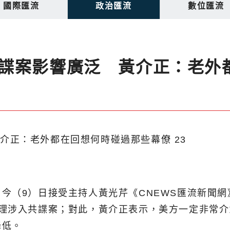
國際匯流
政治匯流
數位匯流
諜案影響廣泛 黃介正：老外
（9）日接受主持人黃光芹《CNEWS匯流新聞網》
助理涉入共諜案；對此，黃介正表示，美方一定非常
降低。