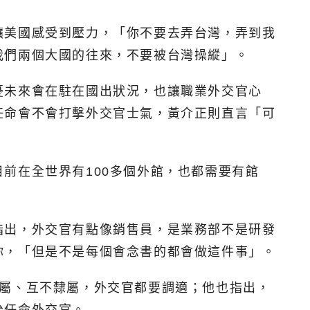
讓美國感受到壓力，「你不要去弄台灣，弄到我
我們兩個大國的往來，不要被台灣操縱」。
憂未來會在駐在國出狀況，也讓職業外交官心
任命會不會打擊外交官士氣，黃介正則直言「可
前在全世界有100多個外館，也都需要有館
指出，外交官有點像銷售員，是業務部不是研發
你，「但是不是每個會念書的都會做這件事」。
隸屬、互不隸屬，外交官都要調適；他也指出，