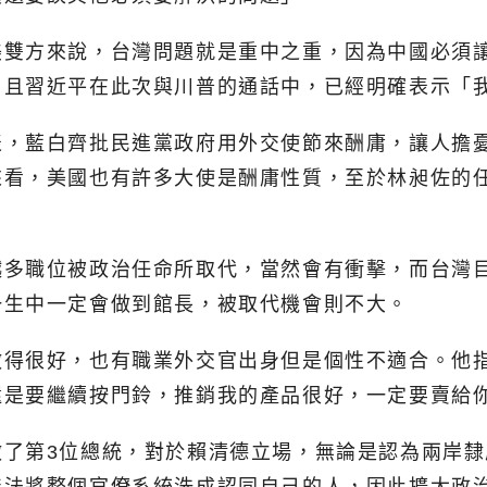
美雙方來說，台灣問題就是重中之重，因為中國必須
；且習近平在此次與川普的通話中，已經明確表示「
表，藍白齊批民進黨政府用外交使節來酬庸，讓人擔
來看，美國也有許多大使是酬庸性質，至於林昶佐的
多職位被政治任命所取代，當然會有衝擊，而台灣目
一生中一定會做到館長，被取代機會則不大。
做得很好，也有職業外交官出身但是個性不適合。他
還是要繼續按門鈴，推銷我的產品很好，一定要賣給
做了第3位總統，對於賴清德立場，無論是認為兩岸