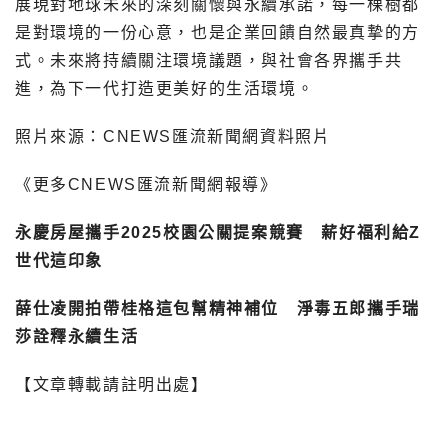
展現對地球未來的深刻關懷與永續承諾，每一棵樹都
是對環境的一份心意，也是企業回饋自然最真摯的方
式。未來將持續關注環境議題，與社會各界攜手共
進，為下一代打造更美好的生活環境。
照片來源：CNEWS匯流新聞網資料照片
《更多CNEWS匯流新聞網報導》
永慶房屋攜手2025校園公關提案競賽 薪好福利給Z
世代這印象
薛仕凌開拍帶桂格這包幫精神補位 淨毒五郎攜手瑞
莎詮釋永續生活
【文章轉載請註明出處】