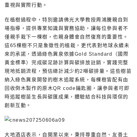
重視與實際行動。
在植樹過程中，特別邀請佛光大學教授周鴻騰親自到
場指導，提供專業知識與實務協助，讓每位參與者不
僅親手栽下一棵樹，也親身體會自然復育的重要性。
這65棵樹不只是象徵性的植栽，更代表對地球永續未
來的承諾，透過綠色冀泉依據Gold Standard（國際
黃金標準）完成碳足跡計算與碳排放註銷，實踐完整
現地抵銷流程，預估總計減少約2噸碳排量。這些樹苗
納入綠色冀泉開發的樹木追蹤系統，每棵樹皆配有由
回收倒木製作的原木QR code鑰匙圈，讓參與者可即
時追蹤樹苗生長與碳匯成果，體驗結合科技與環保的
創新互動。
大地酒店表示，自開業以來，秉持尊重自然、友善土