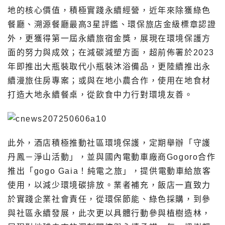
地的核心價值，積極實踐永續經營，近年來除獲綠色
餐廳、溯源餐廳最高3星評鑑、環保旅店金級標章認證
外，更獲得第一屆永續旅宿金獎，展現在環境保護方
面的努力與成效；在減碳減塑方面，超前佈署於2023
年即推出大瓶裝取代小瓶裝沐浴備品，更陸續推出永
續漫旅住房專案；或與在地小農合作，使用在地食材
打造大地永續餐桌，從飲食中力行對環境友善。
此外，酒店積極推動社區環境保護，定期舉辦「守護
丹鳳－淨山活動」，並與國內電動車廠商Gogoro合作
推出「gogo Gaia！純電之旅」，提供電動車給旅客
使用，以減少環境碳排放。業者補充，飯店一直致力
於實踐企業社會責任，從環保節能、綠色採購，到參
與社區永續發展，此次更以具體行動參與植樹造林，