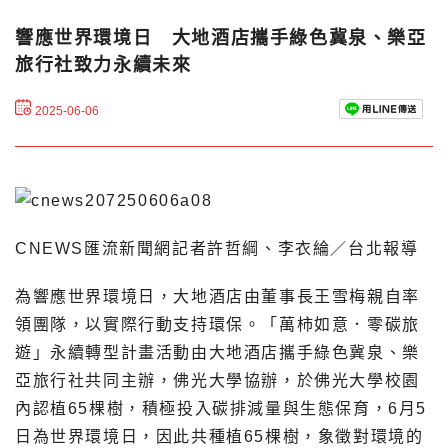
響應世界環境日 大地酒店攜手綠色冀泉、樂亞
旅行社致力永續未來
2025-06-06
CNEWS匯流新聞網記者許哲綱、李衣綸／台北報導
為響應世界環境日，大地酒店由董事長王雪梅親自率
領團隊，以實際行動支持環保。「萬柿如意．零碳旅
遊」永續轉型計畫活動由大地酒店攜手綠色冀泉、樂
亞旅行社共同主辦，佛光大學協辦，於佛光大學校園
內認植65棵樹，積極投入碳排減量與生態保育，6月5
日為世界環境日，因此共種植65棵樹，象徵對環境的