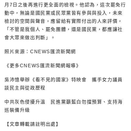
月7日之後再進行更全面的檢視。他認為，這次罷免行
動中，無論是國民黨或民眾黨皆有參與與投入，未來
檢討的空間與聲音，應留給有實際付出的人來評價，
「不管是我個人、罷免團體，還是國民黨，都應讓社
會大眾來做出判斷」。
照片來源：CNEWS匯流新聞網
《更多CNEWS匯流新聞網報導》
吳沛憶舉辦《看不見的國家》特映會 攜手女力議員
談民主與從政歷程
中共灰色侵擾升溫 民進黨籲藍白勿擋預算、支持海
巡裝備升級
【文章轉載請註明出處】