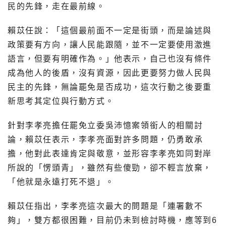
民的先鋒，走在最前線。
賴苡任說：「這個最前面不一定是街頭，而是論述與
政策要有方向，讓人民能跟隨，並不一定要使用激進
語言，但要有明確作為。」他表示，自己也沒有條件
成為他人的後盾，沒有資源，因此更要努力做人民與
民主的先鋒，無論罷免是否成功，這次行動之後要重
新思考其定位與行動方式。
針對李孝亮擔任罷免立委吳沛憶案領銜人的相關討
論，賴苡任表示，李孝亮面對許多問題，仍勇敢承
擔，他對此表達肯定與敬意，並形容李孝亮如同對岸
所說的「愣頭青」，雖然有些傻勁，卻不輕言放棄，
「他就是永遠打死不退」。
賴苡任指出，李孝亮這次最大的問題是「連署數不
夠」，雙方都很困難，目前仍未到檢討時機，應等到6