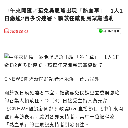
中午來開匯／罷免吳思瑤出現「熱血草」 1人1
日繳逾2百多份連署、賴苡任感謝民眾黨協助
2025-06-03
CNEWS匯流新聞網記者潘永鴻／台北報導
關於近日罷免連署事宜，推動罷免民進黨立委吳思瑤
的召集人賴苡任，今（3）日接受主持人黃光芹
《CNEWS匯流新聞網》政論live直播節目《中午來開
匯》專訪表示，感謝各界支持者，其中一位被稱為
「熱血草」的民眾黨支持者引發關注。