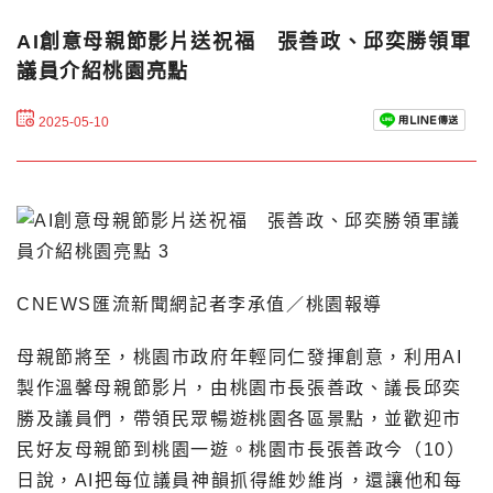
AI創意母親節影片送祝福 張善政、邱奕勝領軍
議員介紹桃園亮點
2025-05-10
CNEWS匯流新聞網記者李承值／桃園報導
母親節將至，桃園市政府年輕同仁發揮創意，利用AI
製作溫馨母親節影片，由桃園市長張善政、議長邱奕
勝及議員們，帶領民眾暢遊桃園各區景點，並歡迎市
民好友母親節到桃園一遊。桃園市長張善政今（10）
日說，AI把每位議員神韻抓得維妙維肖，還讓他和每