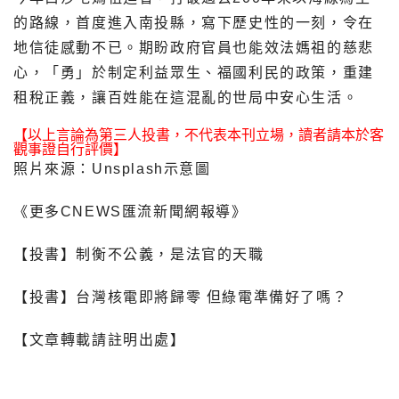
的路線，首度進入南投縣，寫下歷史性的一刻，令在
地信徒感動不已。期盼政府官員也能效法媽祖的慈悲
心，「勇」於制定利益眾生、福國利民的政策，重建
租稅正義，讓百姓能在這混亂的世局中安心生活。
【以上言論為第三人投書，不代表本刊立場，讀者請本於客
觀事證自行評價】
照片來源：Unsplash示意圖
《更多CNEWS匯流新聞網報導》
【投書】制衡不公義，是法官的天職
【投書】台灣核電即將歸零 但綠電準備好了嗎？
【文章轉載請註明出處】