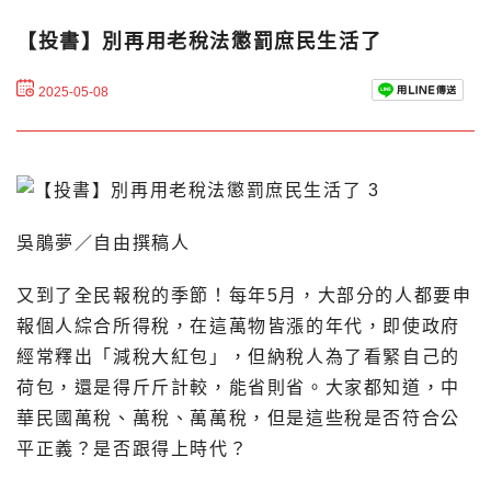
【投書】別再用老稅法懲罰庶民生活了
2025-05-08
吳鵑夢／自由撰稿人
又到了全民報稅的季節！每年5月，大部分的人都要申
報個人綜合所得稅，在這萬物皆漲的年代，即使政府
經常釋出「減稅大紅包」，但納稅人為了看緊自己的
荷包，還是得斤斤計較，能省則省。大家都知道，中
華民國萬稅、萬稅、萬萬稅，但是這些稅是否符合公
平正義？是否跟得上時代？