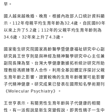
早。
國人越來越晚婚、晚育，根據內政部人口統計資料顯
示，112年母親平均生育年齡為32.4歲，自民國80年
以來上升了5.2歲；112年的父親平均生育年齡則為
34.6歲，32年來上升了4.3歲。
國家衛生研究院國家高齡醫學暨健康福祉研究中心副
研究員王世亨則是與神經及精神醫學研究中心主任兼
副院長陳為堅、台灣大學健康數據拓析統計研究所助
理教授馮嬿臻等人合作，利用全基因體定序探討父親
生育年齡之影響，證實較晚的生育年齡確實可能影響
子代精神健康。研究成果已發表在國際知名學術期刊
《Molecular Psychiatry》。
王世亨表示，有關男性生育年齡與子代健康的相關
性，有一派假說是新生突變假說，即男性精子一生中