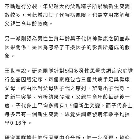
不斷進行分裂，年紀越大的父親精子所累積新生突變
數較多，因此增加其子代罹病風險，也最常用來解釋
父親生育年齡效應。
另一派則認為男性生育年齡與子代精神健康之間並非
因果關係，是因為忽略了干擾因子的影響所造成的假
象。
王世亨說，研究團隊針對5個多發性思覺失調症家庭進
行全基因體定序，每個家庭包含三個共病手足與健康
父母，經由比對父母與子代之序列，辨識出子代身上
的新生突變。分析結果發現，父親生育年齡每延後一
歲，子代身上平均多帶有1.5個新生突變。而子代身上
每多帶有一個新生突變，思覺失調症發病年齡平均提
早0.16年。
研究團隊據此進行因果中介分析，進一步發現，較晚