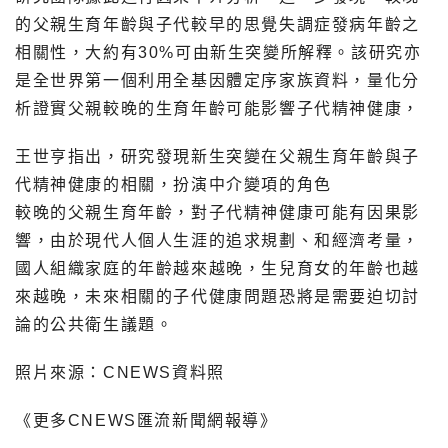
的父親生育年齡與子代較早的思覺失調症發病年齡之
相關性，大約有30%可由新生突變所解釋。該研究亦
是全世界第一個利用全基因體定序家族資料，量化分
析證實父親較晚的生育年齡可能影響子代精神健康，
王世亨指出，研究發現新生突變在父親生育年齡與子
代精神健康的相關，扮演中介變項的角色
較晚的父親生育年齡，對子代精神健康可能有因果影
響，由於現代人個人生涯的追求規劃、和經濟考量，
國人組織家庭的年齡越來越晚，生兒育女的年齡也越
來越晚，未來相關的子代健康問題恐將是需要迫切討
論的公共衛生議題。
照片來源：CNEWS資料照
《更多CNEWS匯流新聞網報導》