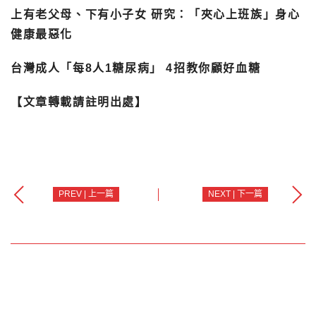
上有老父母、下有小子女 研究：「夾心上班族」身心
健康最惡化
台灣成人「每8人1糖尿病」 4招教你顧好血糖
【文章轉載請註明出處】
PREV | 上一篇
NEXT | 下一篇