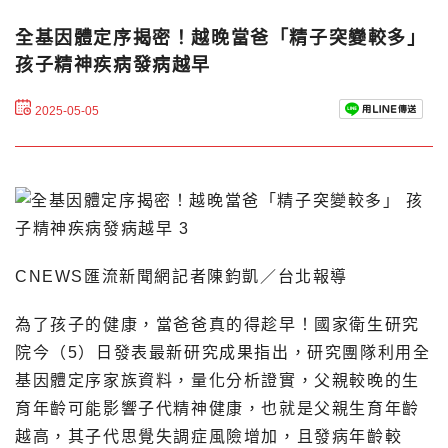
全基因體定序揭密！越晚當爸「精子突變較多」
孩子精神疾病發病越早
2025-05-05
CNEWS匯流新聞網記者陳鈞凱／台北報導
為了孩子的健康，當爸爸真的得趁早！國家衛生研究
院今（5）日發表最新研究成果指出，研究團隊利用全
基因體定序家族資料，量化分析證實，父親較晚的生
育年齡可能影響子代精神健康，也就是父親生育年齡
越高，其子代思覺失調症風險增加，且發病年齡較