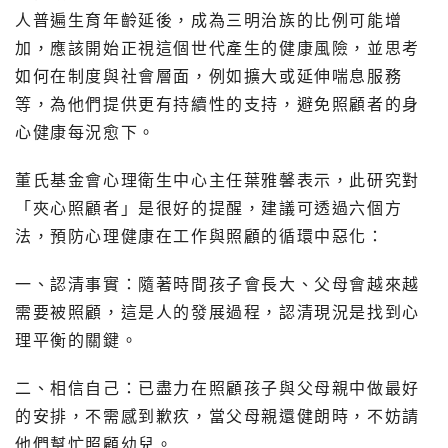
人普遍生育年齡延後，成為三明治族的比例可能增
加，應該開始正視這個世代產生的健康風險，並思考
如何在制度與社會層面，例如擴大或延伸喘息服務
等，為他們提供更有持續性的支持，避免照顧者的身
心健康每況愈下。
董氏基金會心理衛生中心主任葉雅馨表示，此研究對
「夾心照顧者」是很好的提醒，建議可透過六個方
法，預防心理健康在工作與照顧的循環中惡化：
一、認清事實：隨著時間孩子會長大、父母會越來越
需要被照顧，這是人的發展過程，認清現況是找到心
理平衡的關鍵。
二、相信自己：已盡力在照顧孩子與父母親中做最好
的安排，不需感到歉疚，當父母親還健朗時，不妨請
他們幫忙照顧幼兒。