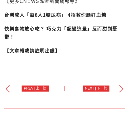
《更多CNEWS匯流新聞網報導》
台灣成人「每8人1糖尿病」 4招教你顧好血糖
快樂食物放心吃？ 巧克力「超過這量」反而甜到憂
鬱！
【文章轉載請註明出處】
PREV | 上一篇
NEXT | 下一篇