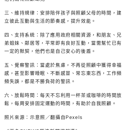
三、維持規律：安排陪伴孩子與照顧父母的時間，建
立彼此互動與生活的節奏感，提升效能。
四、支持系統：除了應用政府相關資源，和朋友、兄
弟姐妹、鄰居等，平常即有良好互動，當需幫忙已有
一定的默契，他們也是自己安心的後盾。
五、覺察警訊：當處於焦慮，不再從照顧中獲得幸福
感，甚至影響睡眠、不斷感冒、常忘東忘西，工作頻
頻失誤，都是不勝負荷的警訊。
六、放鬆時間：每天不忘利用一杯茶或咖啡的時間放
鬆，每周安排固定運動的時間，有助於自我照顧。
照片來源：示意照／翻攝自Pexels