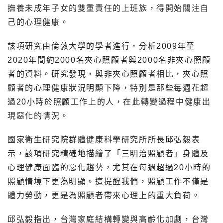
撫養未成年子女的雙重責任的上班族，得開始關注自
己的心理健康。
該項研究由倫敦大學的學者進行，分析2009年至
2020年間約2000名夾心照顧者與2000名非夾心照顧
者的資料。研究發現，與非夾心照顧者相比，夾心照
顧者的心理健康狀況明顯下降，特別是那些每週花超
過20小時於照顧工作上的人，在此轉變過程中健康出
現惡化的情況。
國家衛生研究院群體健康科學研究所所長邱弘毅表
示，該項研究精確地描繪了「三明治照顧者」身體及
心理健康面臨的惡化趨勢，尤其在每週超過20小時的
照顧情境下更為明顯。這提醒我們，照顧工作不僅是
體力勞動，更是為照顧者帶來心理上的重大負荷。
邱弘毅指出，台灣家庭結構轉變與高齡化加劇，台灣