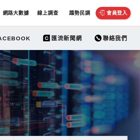
網路大數據
線上調查
趨勢民調
會員登入
聯絡我們
ACEBOOK
匯流新聞網