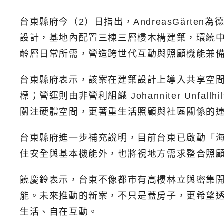
台東縣府今（2）日指出，AndreasGärten為德
設計，基地內配置三棟三層樓木構建築，環繞中
齡層日常所需，營造跨世代互動與照顧機能兼
台東縣府表示，該案在建築設計上導入共享空
標；營運則由非營利組織 Johanniter U
關注硬體空間，更著重生活照顧與社區關係的
台東縣府進一步補充說明，目前台東已啟動「海
住安全與基本機能外，也將視地方需求整合照
饒慶鈴表示，台東不像都市有高樓林立與密集
能。未來推動的新案，不只是蓋房子，更希望
生活、自在互動。