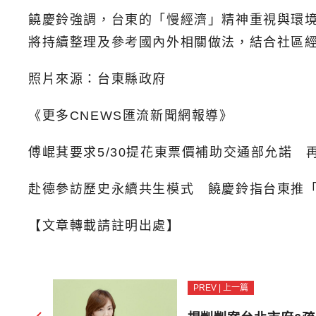
饒慶鈴強調，台東的「慢經濟」精神重視與環
將持續整理及參考國內外相關做法，結合社區
照片來源：台東縣政府
《更多CNEWS匯流新聞網報導》
傅崐萁要求5/30提花東票價補助交通部允諾 
赴德參訪歷史永續共生模式 饒慶鈴指台東推
【文章轉載請註明出處】
PREV | 上一篇