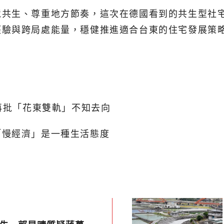
境共生、尊重地方節奏，這次在德國看到的共生型社
經驗與跨局處能量，穩健推進適合台東的住宅發展策
再批「花東雙軌」不知去向
「慢經濟」是一種生活態度