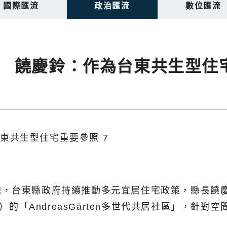
國際匯流
政治匯流
數位匯流
 饒慶鈴：作為台東共生型住
貌，台東縣政府持續推動多元宜居住宅政策，縣長饒
t）的「AndreasGärten多世代共居社區」，
。