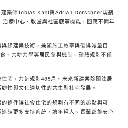
ias Kahl與Adrian Dorschner規劃
、治療中心、教堂與社區廳等機能，回應不同年
築與綠建築技術，兼顧施工效率與碳排減量目
動長幼共食、共耕共學等居民參與機制。整體規劃不僅
住宅，共計規劃485戶。未來新建案除關注居
活韌性與文化適切性的共生型社宅發展。
樣的條件讓社會住宅的規劃有不同的起點與可
至連結更多支持系統，讓年輕人、長輩都能安心