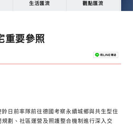
生活匯流
觀點匯流
宅重要參照
慶鈴日前率隊前往德國考察永續城鄉與共生型住
針對空間規劃、社區運營及照護整合機制進行深入交