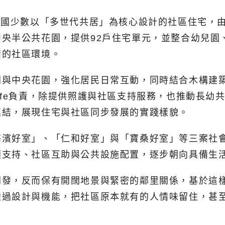
國少數以「多世代共居」為核心設計的社區住宅，由建築師Tob
央半公共花園，提供92戶住宅單元，並整合幼兒園
備的社區環境。
間與中央花園，強化居民日常互動，同時結合木構建
nfallhilfe負責，除提供照護與社區支持服務，也推
連結，展現住宅與社區同步發展的實踐樣貌。
濱好室」、「仁和好室」與「寶桑好室」等三案社會
顧支持、社區互助與公共設施配置，逐步朝向具備生
開發，反而保有開闊地景與緊密的鄰里關係，基於這
透過設計與機能，把社區原本就有的人情味留住，甚