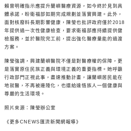
賴曾明確指示應提升蘭嶼醫療資源，如今終於見到具
體承諾，盼衛福部如期完成規劃並落實興建。此外，
面對核廢料長期影響健康，陳瑩也批評政府僅於2018
年提供過一次性健康檢查，要求衛福部應持續提供健
檢服務，並於醫院完工前，提出強化醫療量能的過渡
方案。
陳瑩強調，興建蘭嶼醫院不僅是對醫療權的保障，更
是落實原住民族正義與環境正義的重要指標。她呼籲
行政部門正視此事，盡速推動計畫，讓蘭嶼居民能在
地就醫，不再被邊陲化，也還給達悟族人一個健康與
尊嚴的生活環境。
照片來源：陳瑩辦公室
《更多CNEWS匯流新聞網報導》