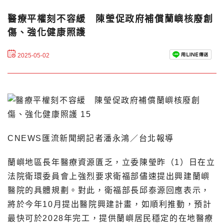
醫療平權刻不容緩 陳瑩促政府補償蘭嶼核廢創
傷、強化健康照護
2025-05-02
CNEWS匯流新聞網記者潘永鴻／台北報導
蘭嶼地區長年醫療資源匱乏，立委陳瑩昨（1）日在立
法院衛環委員會上強烈要求衛福部儘速提出興建蘭嶼
醫院的具體規劃。對此，衛福部長邱泰源回應表示，
將於今年10月提出醫院興建計畫，如順利推動，預計
最快可於2028年完工，提供蘭嶼居民穩定的在地醫療