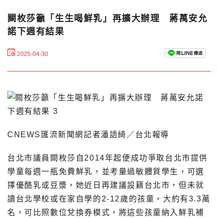
闕枚莎籲「生生喝鮮乳」再擴大辦理 蔣萬安允
諾下週有結果
2025-04-30
CNEWS匯流新聞網記者潘語綺／台北報導
台北市議員闕枚莎自2014年起便成功爭取台北市提供
學童每週一瓶免費鮮乳，並考量過敏體質學生，可選
擇優酪乳或豆漿，她近日再建議設籍台北市，但未就
讀台北學校或在家自學的2-12歲的孩童，大約有3.3萬
名，可比照數位兌換券模式，將這些孩童納入鮮乳補