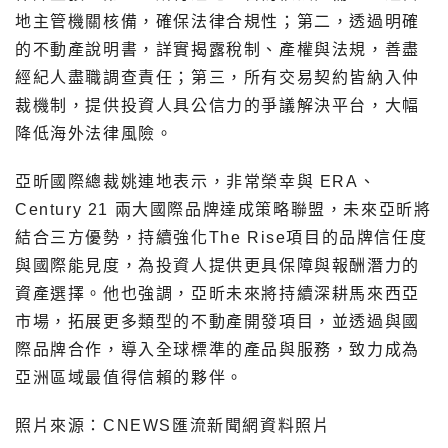
地主管機關核備，確保法律合規性；第二，透過明確
的不動產說明書，詳實揭露稅制、產權與法規，善盡
經紀人盡職調查責任；第三，所有交易契約皆納入仲
裁機制，提供投資人具公信力的爭議解決平台，大幅
降低海外法律風險。
亞昕國際總裁姚連地表示，非常榮幸與 ERA、
Century 21 兩大國際品牌達成策略聯盟，未來亞昕將
結合三方優勢，持續強化The Rise項目的品牌信任度
與國際能見度，為投資人提供更具保障與報酬潛力的
資產選擇。他也強調，亞昕未來將持續深耕馬來西亞
市場，拓展更多類型的不動產開發項目，並透過與國
際品牌合作，導入全球標準的產品與服務，致力成為
亞洲區域最值得信賴的夥伴。
照片來源：CNEWS匯流新聞網資料照片