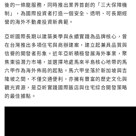
後的一條龍服務，同時推出業界首創的「三大保障機
制」，為國際投資者打造一個安全、透明、可長期經
營的海外不動產投資新典範。
亞昕國際長期以建築美學與永續實踐為品牌核心，曾
在台灣推出多項住宅與商辦建案，建立起兼具品質與
信譽的開發者形象。近年亞昕積極發展海外事業，聚
焦東協潛力市場，並選擇地處馬來半島核心地帶的馬
六甲作為海外佈局的起點。馬六甲坐落於新加坡與吉
隆坡之間，不僅交通便利，亦擁有豐富的歷史文化與
觀光資源，是亞昕實踐國際飯店與住宅綜合開發策略
的最佳據點。