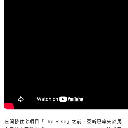
在開發住宅項目「The Rise」之前，亞昕已率先於馬