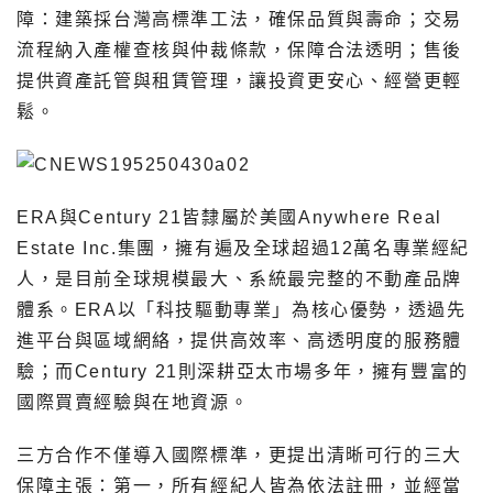
障：建築採台灣高標準工法，確保品質與壽命；交易
流程納入產權查核與仲裁條款，保障合法透明；售後
提供資產託管與租賃管理，讓投資更安心、經營更輕
鬆。
ERA與Century 21皆隸屬於美國Anywhere Real
Estate Inc.集團，擁有遍及全球超過12萬名專業經紀
人，是目前全球規模最大、系統最完整的不動產品牌
體系。ERA以「科技驅動專業」為核心優勢，透過先
進平台與區域網絡，提供高效率、高透明度的服務體
驗；而Century 21則深耕亞太市場多年，擁有豐富的
國際買賣經驗與在地資源。
三方合作不僅導入國際標準，更提出清晰可行的三大
保障主張：第一，所有經紀人皆為依法註冊，並經當