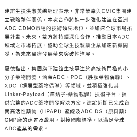
建誼生技洪淑美總經理表示，非常榮幸與CMIC集團建
立戰略夥伴關係，本次合作將進一步強化建誼在亞洲
ADC CDMO市場的技術領先地位，並加速全球市場拓
展計畫。未來，雙方將持續深化合作，推動日本ADC
領域之市場拓展，協助全球生技製藥企業加速新藥開
發，為未來醫療發展帶來突破性進展。
晟德指出，集團旗下建誼生技專注於高技術門檻的小
分子藥物開發，涵蓋ADC、PDC（胜肽藥物偶聯）、
XDC（擴展型藥物偶聯）等領域，並積極強化其
Linker-Payload（連結子-藥物載體）技術平台，提
供完整的ADC藥物開發解決方案。建誼近期已完成台
南高活性藥物（HPAPI）產線及ADC DS（原料藥）
GMP廠的建置及啟用，對接國際標準，以滿足全球
ADC產業的需求。