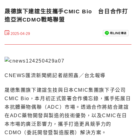
晟德旗下建誼生技攜手CMIC Bio 台日合作打
造亞洲CDMO戰略聯盟
2025-04-29
CNEWS匯流新聞網記者胡照鑫／台北報導
晟德集團旗下
建誼生技與日本CMIC集團旗下子公司
CMIC Bio，本月初正式簽署合作備忘錄，攜手拓展日
本抗體藥物偶聯（ADC）市場。透過合作將結合建誼
在ADC藥物開發與製造的技術優勢，以及CMIC在日
本市場的廣泛影響力，攜手打造更具競爭力的
CDMO（委託開發暨製造服務）解決方案。