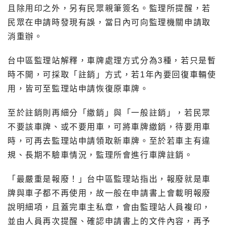
且除用印之外，另有民眾親筆簽名。監理所提醒，若
民眾在申請時發現有誤，當日內可向監理機關申請取
消重辦。
台中區監理站解釋，車牌處理方式分為3種，若只是暫
時不開，可採取「註銷」方式，若1年內要回復車輛使
用，皆可至監理站申請恢復原車牌。
至於註銷則再細分「繳銷」與「一般註銷」，若民眾
不要該車牌、或不要用車，可將車牌繳銷，待要用車
時，可再去監理站申請領取新車牌。至於若車主有違
規、長期不驗車情況，監理所會進行車牌註銷。
「最嚴重是報廢！」台中區監理站指出，報廢就是車
牌與車子都不再使用，故一般在申請書上會載明報廢
說明細項，且蓋完車主私章，會由監理站人員複印，
並由人員再次提醒、確認申請書上的文件內容，再予