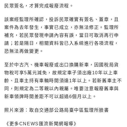
民眾簽名，才算完成報廢流程。
該案經監理所確認，投訴民眾確實有簽名、蓋章，且
案件為去年發生，事實已成立，亦無法修正。監理所
補充，若民眾發現申請內容有誤，當日可取消再行申
請；若是隔日，相關資料皆已入系統進行各項流程，
恐無法再做變更。
至於中古汽、機車報廢或出口換購新車，因國稅局貨
物稅可享5萬元減免，故規定車子須出廠10年以上車
齡、且車主持有車輛時間須達1年以上。若新舊車主不
同，則規定為二等親以內親屬。唯要注意報廢舊車與
新車領牌時間差距不可以超過6個月以上。
照片來源：取自交通部公路局臺中區監理所臉書
《更多CNEWS匯流新聞網報導》