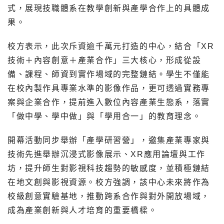
式，展現技職體系在教學創新與產學合作上的具體成
果。
校方表示，此次斥資逾千萬元打造的中心，結合「XR
技術＋內容創意＋產業合作」三大核心，形成從設
備、課程、師資到實作場域的完整鏈結。學生不僅能
在校內製作具專業水準的影像作品，更可透過實務專
案與企業合作，提前進入數位內容產業生態系，落實
「做中學、學中做」與「學用合一」的教育理念。
開幕活動同步舉辦「產學研習營」，邀集產業專家與
技術先進舉辦沉浸式影像展示、XR應用論壇與工作
坊，提升師生對影視科技趨勢的敏感度，並積極鏈結
在地文創與影視資源。校方強調，該中心未來將作為
校級創意實驗基地，推動跨系合作與對外開放場域，
成為產業創新與人才培育的重要橋樑。