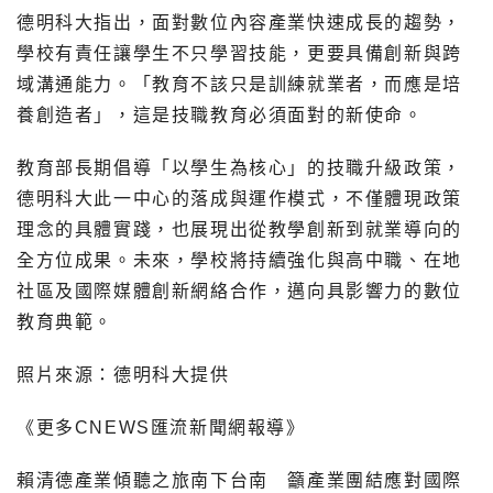
德明科大指出，面對數位內容產業快速成長的趨勢，
學校有責任讓學生不只學習技能，更要具備創新與跨
域溝通能力。「教育不該只是訓練就業者，而應是培
養創造者」，這是技職教育必須面對的新使命。
教育部長期倡導「以學生為核心」的技職升級政策，
德明科大此一中心的落成與運作模式，不僅體現政策
理念的具體實踐，也展現出從教學創新到就業導向的
全方位成果。未來，學校將持續強化與高中職、在地
社區及國際媒體創新網絡合作，邁向具影響力的數位
教育典範。
照片來源：德明科大提供
《更多CNEWS匯流新聞網報導》
賴清德產業傾聽之旅南下台南 籲產業團結應對國際