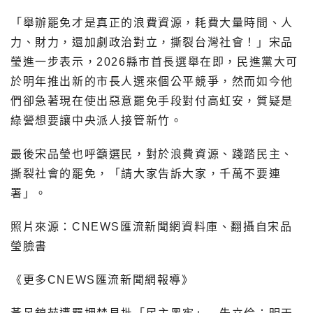
「舉辦罷免才是真正的浪費資源，耗費大量時間、人
力、財力，還加劇政治對立，撕裂台灣社會！」宋品
瑩進一步表示，2026縣市首長選舉在即，民進黨大可
於明年推出新的市長人選來個公平競爭，然而如今他
們卻急著現在使出惡意罷免手段對付高虹安，質疑是
綠營想要讓中央派人接管新竹。
最後宋品瑩也呼籲選民，對於浪費資源、踐踏民主、
撕裂社會的罷免，「請大家告訴大家，千萬不要連
署」。
照片來源：CNEWS匯流新聞網資料庫、翻攝自宋品
瑩臉書
《更多CNEWS匯流新聞網報導》