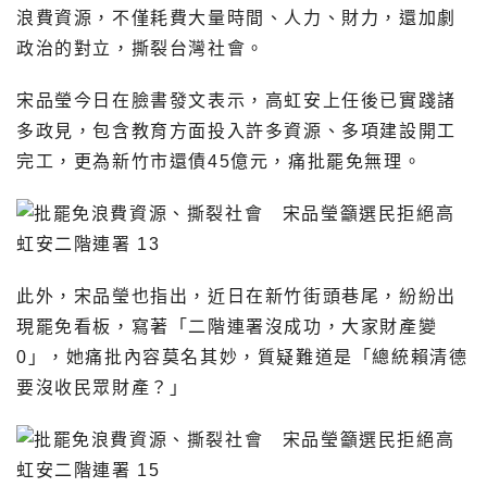
浪費資源，不僅耗費大量時間、人力、財力，還加劇
政治的對立，撕裂台灣社會。
宋品瑩今日在臉書發文表示，高虹安上任後已實踐諸
多政見，包含教育方面投入許多資源、多項建設開工
完工，更為新竹市還債45億元，痛批罷免無理。
此外，宋品瑩也指出，近日在新竹街頭巷尾，紛紛出
現罷免看板，寫著「二階連署沒成功，大家財產變
0」，她痛批內容莫名其妙，質疑難道是「總統賴清德
要沒收民眾財產？」