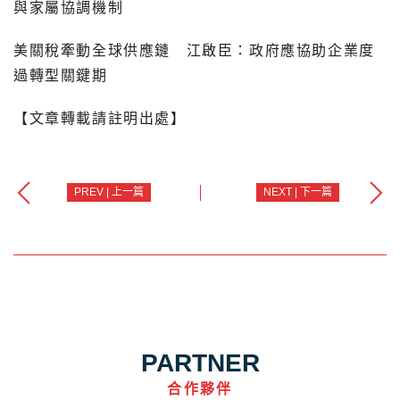
與家屬協調機制
美關稅牽動全球供應鏈 江啟臣：政府應協助企業度
過轉型關鍵期
【文章轉載請註明出處】
PREV | 上一篇
NEXT | 下一篇
PARTNER
合作夥伴