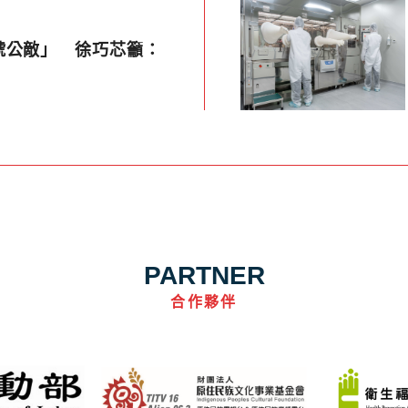
號公敵」 徐巧芯籲：
PARTNER
合作夥伴