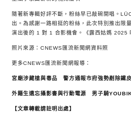
隨著新專輯好評不斷，粉絲早已敲碗開唱。LÜCY今
出。為感謝一路相挺的粉絲，此次特別推出限量
演出後的 1 對 1 合影機會。《露西姑媽 202
照片來源：CNEWS匯流新聞網資料照
更多CNEWS匯流新聞網報導：
宮廟涉藏槍與毒品 警方通報市府強勢剷除鐵
外籍生遺忘攝影書與行動電源 男子騎YOUBI
【文章轉載請註明出處】