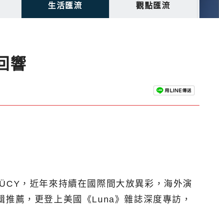
生活匯流
觀點匯流
回響
ÜCY，近年來持續在國際間大放異彩，海外演
 海外編輯推薦，更登上美國《Luna》雜誌深度專訪，