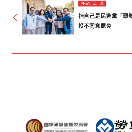
PREV | 上一篇
指自己是民進黨「頭
投不同意罷免