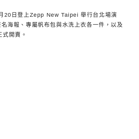
上Zepp New Taipei 舉行台北場演
簽名海報、專屬帆布包與水洗上衣各一件，以及
 正式開賣。