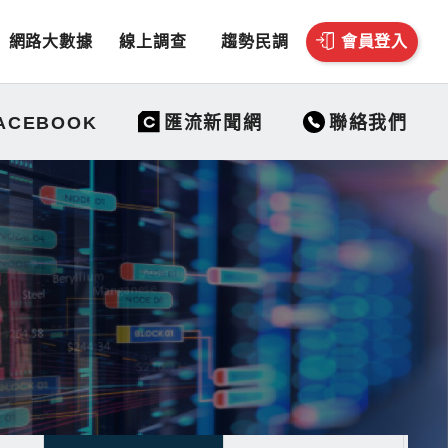
網路大數據
線上調查
趨勢民調
會員登入
聯絡我們
ACEBOOK
匯流新聞網