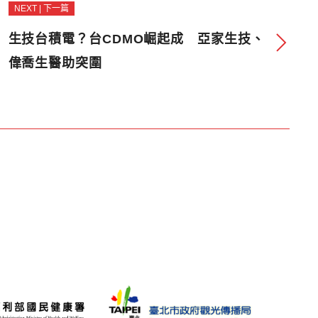
NEXT | 下一篇
生技台積電？台CDMO崛起成 亞家生技、
偉喬生醫助突圍