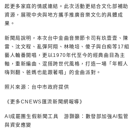
起更多家庭的情感連結。此次活動更結合文化部補助
資源，展現中央與地方攜手推廣音樂文化的具體成
果。
新聞局說明，本次台中金曲音樂節卡司有玖壹壹、陳
雷、沈文程、亂彈阿翔、林曉培、傻子與白痴等17組
藝人輪番開唱，更以1970年代至今的經典曲目為主
軸，重新編曲、混搭跨世代風格，打造一場「年輕人
嗨到翻、爸媽也能跟著唱」的金曲派對。
照片來源：台中市政府提供
《更多CNEWS匯流新聞網報導》
AI成罷團生假新聞工具 游顥籲：數發部加強AI監管
與資安應變