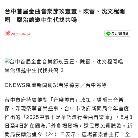
台中首屆金曲音樂節玖壹壹、陳雷、沈文程開
唱 欒治誼邀中生代找共鳴
2025-04-24
CNEWS匯流新聞網記者徐德芬／台中報導
台中市府持續推動「音樂城市」政策，繼爵士音樂
節、浮現祭等音樂盛事，台中市政府新聞局今年首度
推出的「2025中氣十足華語流行金曲音樂節」，5月3
日至4日將在圓滿戶外劇場登場，邀民眾免費聽歌。新
聞局長欒治誼今（24）日表示，這場音樂會主打「全