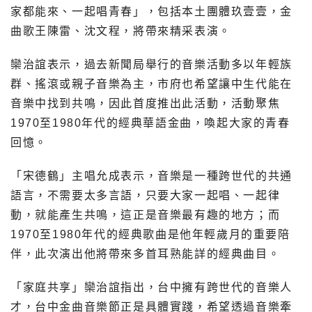
家都能來、一起唱青春」，包括本土團體玖壹壹，金
曲歌王陳雷、沈文程，將帶來精采表演。
欒治誼表示，過去新聞局舉行的音樂活動多以年輕族
群、搖滾或親子音樂為主，市府也希望讓中生代能在
音樂中找到共鳴，因此首度推出此活動，活動聚焦
1970至1980年代的經典華語金曲，喚起大家的青春
回憶。
「宋德鶴」主唱允成表示，音樂是一種跨世代的共通
語言，不需要太多言語，只要大家一起唱、一起律
動，就能產生共鳴，這正是音樂最有趣的地方；而
1970至1980年代的經典歌曲是他年輕歲月的重要陪
伴，此次演出他將帶來多首耳熟能詳的經典曲目。
「家庭共享」欒治誼指出，台中擁有跨世代的音樂人
才，台中金曲音樂節正是具體實踐，希望透過音樂牽