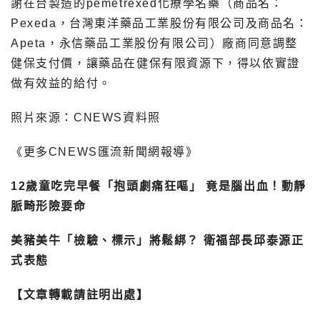
謝在台製造的pemetrexed化療學名藥（商品名：
Pexeda，台灣東洋藥品工業股份有限公司及商品名：
Apeta，永信藥品工業股份有限公司）廠商同意調整
健保支付價，讓藥品在健保有限資源下，得以依實證
做有效益的給付。
照片來源：CNEWS資料照
《更多CNEWS匯流新聞網報導》
12歲童吃完早餐「抱頭劇痛狂嘔」 竟是腦出血！動靜
脈畸形險要命
美豬美牛「檢驗、標示」將鬆綁？ 衛福部長邱泰源正
式表態
【文章轉載請註明出處】