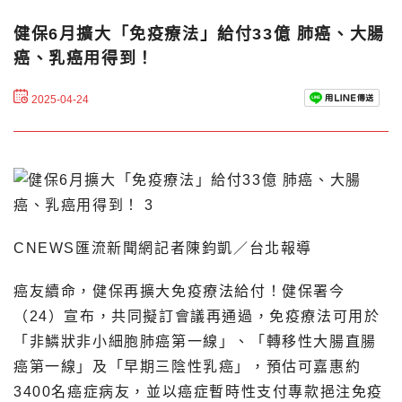
健保6月擴大「免疫療法」給付33億 肺癌、大腸
癌、乳癌用得到！
2025-04-24
CNEWS匯流新聞網記者陳鈞凱／台北報導
癌友續命，健保再擴大免疫療法給付！健保署今
（24）宣布，共同擬訂會議再通過，免疫療法可用於
「非鱗狀非小細胞肺癌第一線」、「轉移性大腸直腸
癌第一線」及「早期三陰性乳癌」，預估可嘉惠約
3400名癌症病友，並以癌症暫時性支付專款挹注免疫