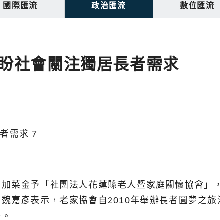
國際匯流
政治匯流
數位匯流
盼社會關注獨居長者需求
加菜金予「社團法人花蓮縣老人暨家庭關懷協會」，
魏嘉彥表示，老家協會自2010年舉辦長者圓夢之旅
好。