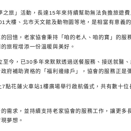
圓夢之旅」活動，長達15年來持續幫助無法負擔旅遊
01大樓、北市天文館及動物園等地，是相當有意義
忘的回憶，老家協會秉持「咱的老人、咱的寶」的服
們的旅程增添一份溫暖與美好。
成立至今，已30多年來默默透過送餐服務、接送就醫
合政府補助資格的「福利邊緣戶」，協會的服務正是
上7點花蓮火車站1樓廣場舉行啟航儀式，共有數十
者的需求，並持續支持老家協會的服務工作，讓更多
實現夢想。