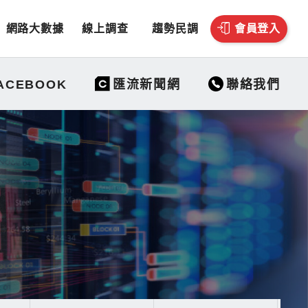
網路大數據
線上調查
趨勢民調
會員登入
聯絡我們
ACEBOOK
匯流新聞網