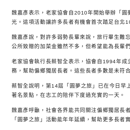
魏嘉彥表示，老家協會自2010年開始舉辦「
光。這項活動讓許多長者有機會首次踏足台北1
魏嘉彥說，對許多弱勢長輩來說，旅行畢生難
公所致贈的加菜金雖然不多，但希望能為長輩
老家協會執行長蔡智全表示，協會自1994年
務，幫助偏鄉獨居長者。這些長者多數是未符
蔡智全說明，第14屆「圓夢之旅」已在今日早
著名景點，在志工的陪伴下度過充實的一天。
魏嘉彥呼籲，社會各界能共同關注偏鄉獨居長
「圓夢之旅」活動能年年延續，幫助更多長者