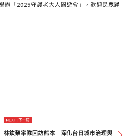
)舉辦「2025守護老大人園遊會」，歡迎民眾踴
NEXT | 下一篇
林欽榮率隊回訪熊本 深化台日城市治理與