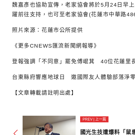
魏嘉彥也協助宣傳，老家協會將於5月24日早上
躍前往支持，也可至老家協會(花蓮市中華路48
照片來源：花蓮市公所提供
《更多CNEWS匯流新聞網報導》
登報強調「不同意」罷免傅崐萁 40位花蓮里
台東縣府響應地球日 邀國際友人體驗部落淨
【文章轉載請註明出處】
PREV | 上一篇
國光生技遭爆料「鼠