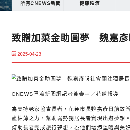
所有CNEWS新聞
健康匯流
致贈加菜金助圓夢 魏嘉彥
2025-04-23
CNEWS匯流新聞網記者黃泰宇／花蓮報導
為支持老家協會長者，花蓮市長魏嘉彥日前致贈
盡棉薄之力，幫助弱勢獨居長者實現出遊夢想。
幫助長者完成旅行夢想，為他們增添溫暖與美