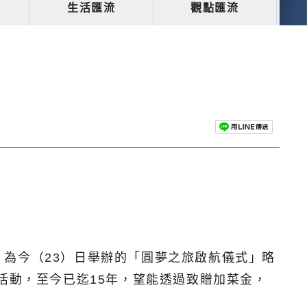
生活匯流
觀點匯流
為今（23）日舉辦的「圓夢之旅啟航儀式」略
活動，至今已迄15年，望能透過致贈加菜金，