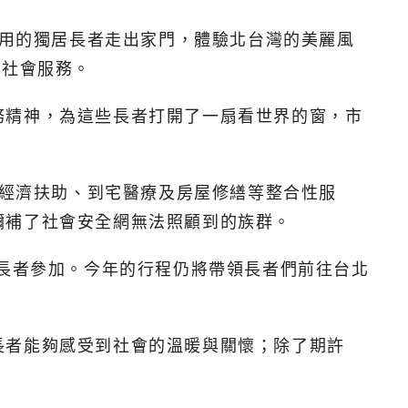
費用的獨居長者走出家門，體驗北台灣的美麗風
的社會服務。
務精神，為這些長者打開了一扇看世界的窗，市
、經濟扶助、到宅醫療及房屋修繕等整合性服
彌補了社會安全網無法照顧到的族群。
位長者參加。今年的行程仍將帶領長者們前往台北
長者能夠感受到社會的溫暖與關懷；除了期許