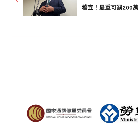
稽查！最重可罰200